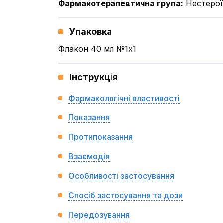
Фармакотерапевтична група
:
Нестерої
Упаковка
Флакон 40 мл №1x1
Інструкція
Фармакологічні властивості
Показання
Протипоказання
Взаємодія
Особливості застосування
Спосіб застосування та дози
Передозування