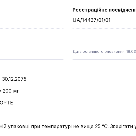
Реєстраційне посвідчен
UA/14437/01/01
Дата останнього оновлення: 18.03
:
30.12.2075
у 200 мг
ФОРТЕ
ній упаковці при температурі не вище 25 °С. Зберігати 