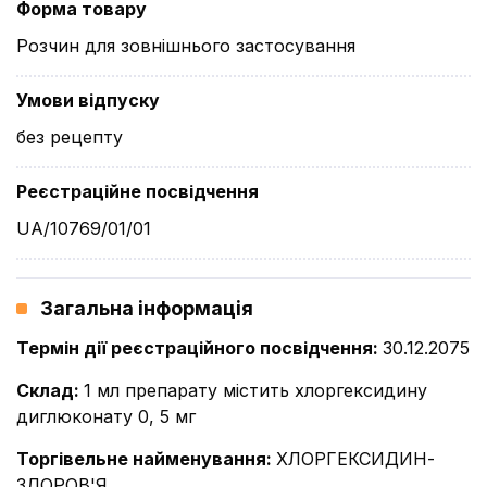
Форма товару
Розчин для зовнішнього застосування
Умови відпуску
без рецепту
Реєстраційне посвідчення
UA/10769/01/01
Загальна інформація
Термін дії реєстраційного посвідчення
:
30.12.2075
Склад
:
1 мл препарату містить хлоргексидину
диглюконату 0, 5 мг
Торгівельне найменування
:
ХЛОРГЕКСИДИН-
ЗДОРОВ'Я