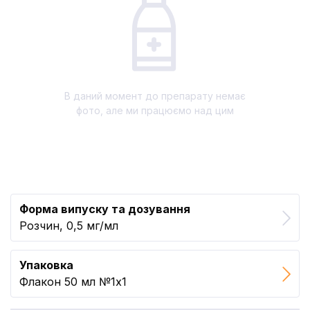
В даний момент до препарату немає
фото, але ми працюємо над цим
Форма випуску та дозування
Розчин, 0,5 мг/мл
Упаковка
Флакон 50 мл №1x1