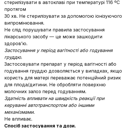
стерилізувати в автоклаві при температурі 116 ºС
протягом
30 хв. Не стерилізувати за допомогою іонізуючого
випромінювання.
Не слід порушувати правила застосування
лікарського засобу — це може зашкодити
здоров’ю.
Застосування у період вагітності або годування
груддю.
Застосовувати препарат у період вагітності або
годування груддю дозволяється у випадках, якщо
користь для матері переважає потенційний ризик
для плода/дитини.
Не обробляти поверхню
молочних залоз перед годуванням.
Здатність впливати на швидкість реакції при
керуванні автотранспортом або іншими
механізмами.
Не впливає.
Спосіб застосування та дози.