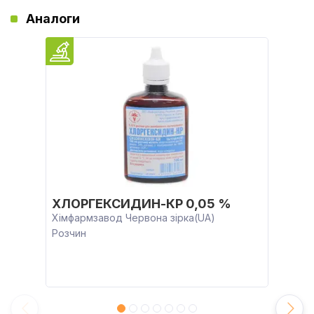
Аналоги
ХЛОРГЕКСИДИН-КР 0,05 %
Хімфармзавод Червона зірка(UA)
Розчин