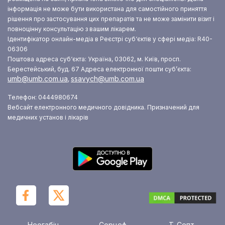
інформація не може бути використана для самостійного приняття
рішення про застосування цих препаратів та не може замінити візит і
повноцінну консультацію з вашим лікарем.
Ідентифікатор онлайн-медіа в Реєстрі суб‘єктів у сфері медіа: R40-
06306
Поштова адреса суб‘єкта: Україна, 03062, м. Київ, просп.
Берестейський, буд. 67
Адреса електронної пошти суб’єкта:
umb@umb.com.ua
ssavych@umb.com.ua
,
Телефон: 0444980674
Вебсайт електронного медичного довідника. Призначений для
медичних установ і лікарів
Неогабін
Сорцеф
Т-Септ