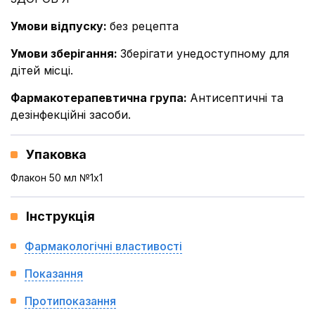
Умови відпуску
:
без рецепта
Умови зберігання
:
Зберігати унедоступному для
дітей місці.
Фармакотерапевтична група
:
Антисептичні та
дезінфекційні засоби.
Упаковка
Флакон 50 мл №1x1
Інструкція
Фармакологічні властивості
Показання
Протипоказання