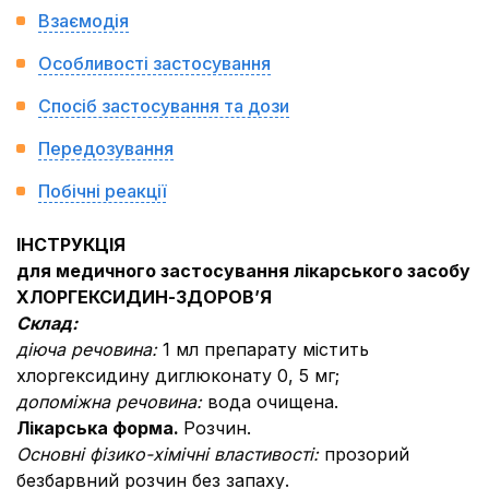
Взаємодія
Особливості застосування
Спосіб застосування та дози
Передозування
Побічні реакції
ІНСТРУКЦІЯ
для медичного застосування лікарського засобу
ХЛОРГЕКСИДИН-ЗДОРОВ’Я
Склад:
діюча речовина:
1 мл препарату містить
хлоргексидину диглюконату 0, 5 мг;
допоміжна речовина:
вода очищена.
Лікарська форма.
Розчин.
Основні фізико-хімічні властивості:
прозорий
безбарвний розчин без запаху.