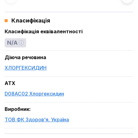
Класифікація
Класифікація еквівалентності
N/A
Діюча речовина
ХЛОРГЕКСИДИН
ATX
D08AC02 Хлоргексидин
Виробник
:
ТОВ ФК Здоров'я
,
Україна