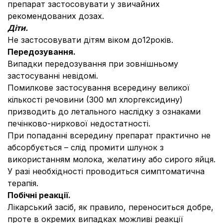
препарат застосовувати у звичайних
рекомендованих дозах.
Діти.
Не застосовувати дітям віком до12років.
Передозування.
Випадки передозування при зовнішньому
застосуванні невідомі.
Помилкове застосування всередину великої
кількості речовини (300 мл хлоргексидину)
призводить до летального наслідку з ознаками
печінково-ниркової недостатності.
При попаданні всередину препарат практично не
абсорбується – слід промити шлунок з
використанням молока, желатину або сирого яйця.
У разі необхідності проводиться симптоматична
терапія.
Побічні реакції.
Лікарський засіб, як правило, переноситься добре,
проте в окремих випадках можливі реакції