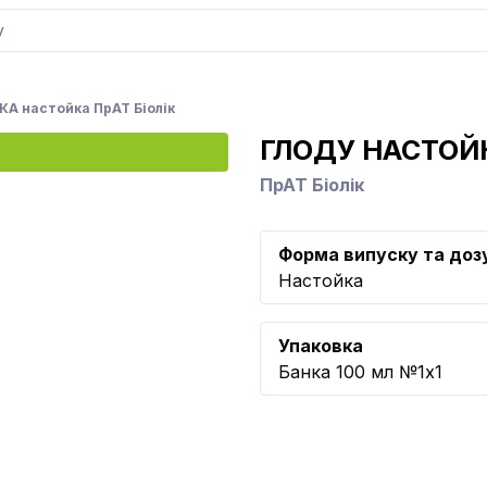
А настойка ПрАТ Біолік
ГЛОДУ НАСТОЙ
ПрАТ Біолік
Форма випуску та доз
Настойка
Упаковка
Банка 100 мл №1x1