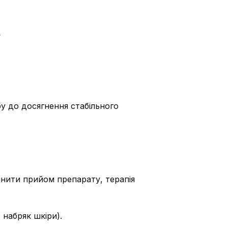
.
обу до досягнення стабільного
инити прийом препарату, терапія
, набряк шкіри).