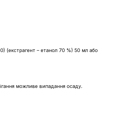
 10) (екстрагент – етанол 70 %) 50 мл або
рігання можливе випадання осаду.