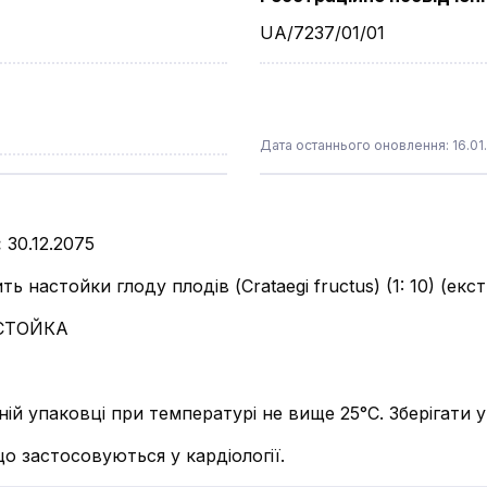
UA/7237/01/01
Дата останнього оновлення: 16.01
:
30.12.2075
ть настойки глоду плодів (Сrataegi fructus) (1: 10) (ек
СТОЙКА
ьній упаковці при температурі не вище 25°С. Зберігати 
що застосовуються у кардіології.