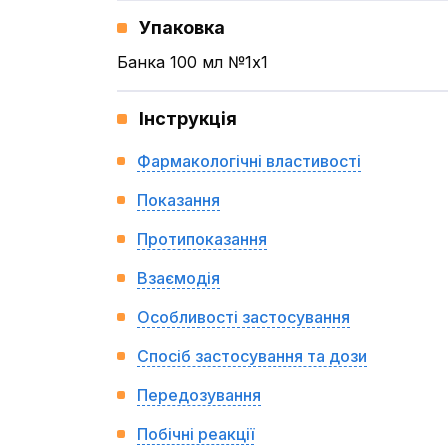
Упаковка
Банка 100 мл №1x1
Інструкція
Фармакологічні властивості
Показання
Протипоказання
Взаємодія
Особливості застосування
Спосіб застосування та дози
Передозування
Побічні реакції