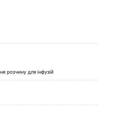
ня розчину для інфузій