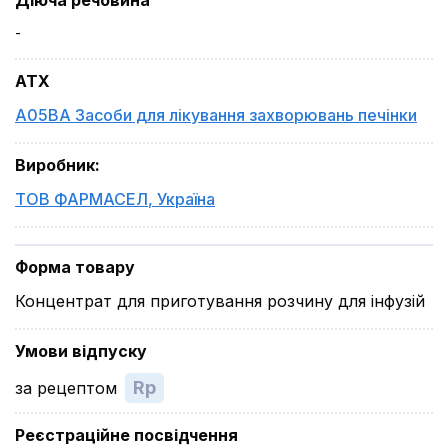
Діюча речовина
-
ATX
A05BA Засоби для лікування захворювань печінки
Виробник
:
ТОВ ФАРМАСЕЛ
,
Україна
Форма товару
Концентрат для приготування розчину для інфузій
Умови відпуску
Rp
за рецептом
Реєстраційне посвідчення