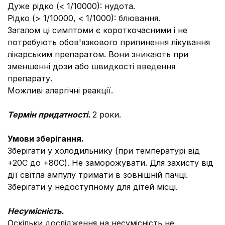
Дуже рідко (< 1/10000): нудота.
Рідко (> 1/10000, < 1/1000): блювання.
Загалом ці симптоми є короткочасними і не
потребують обов'язкового припинення лікування
лікарським препаратом. Вони зникають при
зменшенні дози або швидкості введення
препарату.
Можливі алергічні реакції.
Термін придатності.
2 роки.
Умови зберігання.
Зберігати у холодильнику (при температурі від
+20С до +80С). Не заморожувати. Для захисту від
дії світла ампулу тримати в зовнішній пачці.
Зберігати у недоступному для дітей місці.
Несумісність.
Оскільки дослідження на несумісність не