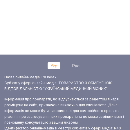
Укр
Рус
Назва онлайн-медіа: RX index
Суб‘єкт у сфері онлайн-медіа: ТОВАРИСТВО З ОБМЕЖЕНОЮ
ВІДПОВІДАЛЬНІСТЮ “УКРАЇНСЬКИЙ МЕДИЧНИЙ ВІСНИК”
Інформація про препарати, які відпускаються за рецептом лікаря,
розміщена на сайті, призначена виключно для спеціалістів. Дана
інформація не може бути використана для самостійного приняття
рішення про застосування цих препаратів та не може замінити візит і
повноцінну консультацію з вашим лікарем.
Ідентифікатор онлайн-медіа в Реєстрі суб‘єктів у сфері медіа: R40-