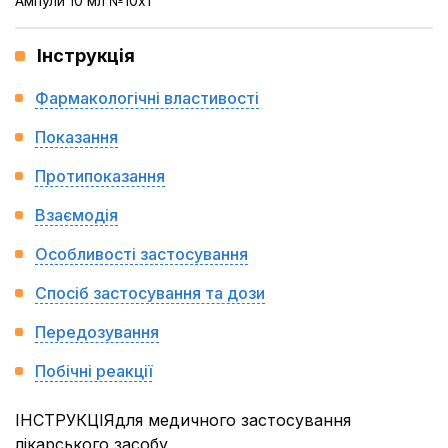
Ампули 10 мл №10x1
Інструкція
Фармакологічні властивості
Показання
Протипоказання
Взаємодія
Особливості застосування
Спосіб застосування та дози
Передозування
Побічні реакції
ІНСТРУКЦІЯдля медичного застосування
лікарського засобу