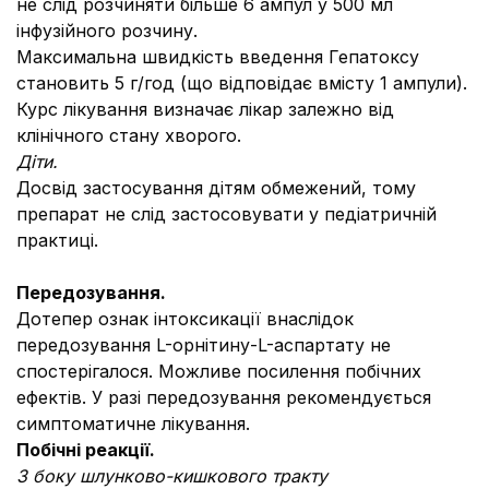
не слід розчиняти більше 6 ампул у 500 мл
інфузійного розчину.
Максимальна швидкість введення Гепатоксу
становить 5 г/год (що відповідає вмісту 1 ампули).
Курс лікування визначає лікар залежно від
клінічного стану хворого.
Діти.
Досвід застосування дітям обмежений, тому
препарат не слід застосовувати у педіатричній
практиці.
Передозування.
Дотепер ознак інтоксикації внаслідок
передозування L-орнітину-L-аспартату не
спостерігалося. Можливе посилення побічних
ефектів. У разі передозування рекомендується
симптоматичне лікування.
Побічні реакції.
З боку шлунково-кишкового тракту