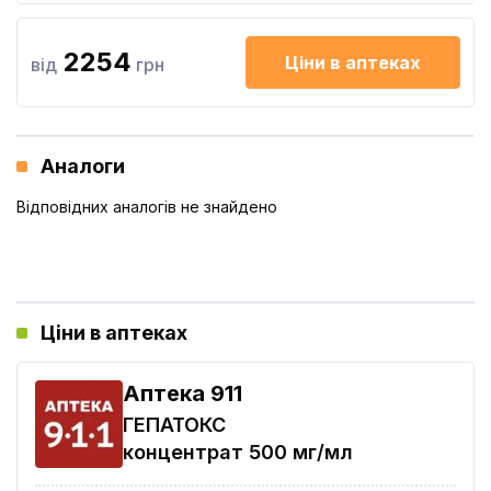
2254
Ціни в аптеках
від
грн
Аналоги
Відповідних аналогів не знайдено
Ціни в аптеках
Aптека 911
ГЕПАТОКС
концентрат 500 мг/мл