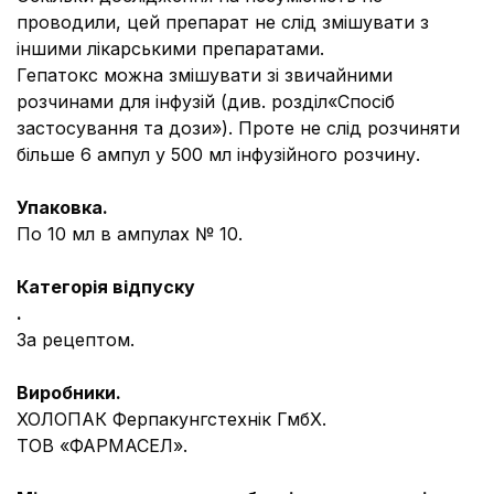
проводили, цей препарат не слід змішувати з
іншими лікарськими препаратами.
Гепатокс можна змішувати зі звичайними
розчинами для інфузій (див. розділ«Спосіб
застосування та дози»). Проте не слід розчиняти
більше 6 ампул у 500 мл інфузійного розчину.
Упаковка.
По 10 мл в ампулах № 10.
Категорія відпуску
.
За рецептом.
Виробники.
ХОЛОПАК Ферпакунгстехнік ГмбХ.
ТОВ «ФАРМАСЕЛ».