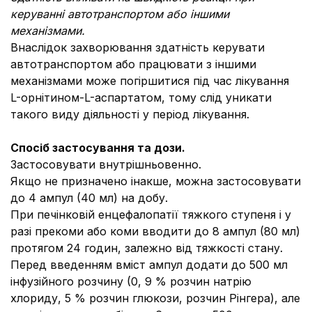
керуванні автотранспортом або іншими
механізмами.
Внаслідок захворювання здатність керувати
автотранспортом або працювати з іншими
механізмами може погіршитися під час лікування
L-орнітином-L-аспартатом, тому слід уникати
такого виду діяльності у період лікування.
Спосіб застосування та дози.
Застосовувати внутрішньовенно.
Якщо не призначено інакше, можна застосовувати
до 4 ампул (40 мл) на добу.
При печінковій енцефалопатії тяжкого ступеня і у
разі прекоми або коми вводити до 8 ампул (80 мл)
протягом 24 годин, залежно від тяжкості стану.
Перед введенням вміст ампул додати до 500 мл
інфузійного розчину (0, 9 % розчин натрію
хлориду, 5 % розчин глюкози, розчин Рінгера), але