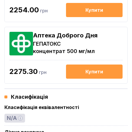
2254.00
Купити
грн
Аптека Доброго Дня
ГЕПАТОКС
концентрат 500 мг/мл
2275.30
Купити
грн
Класифікація
Класифікація еквівалентності
N/A