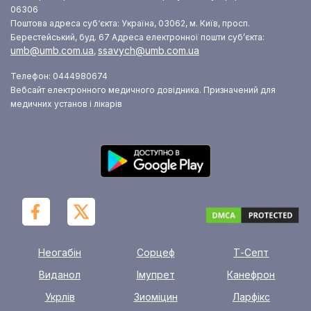
06306
Поштова адреса суб‘єкта: Україна, 03062, м. Київ, просп.
Берестейський, буд. 67
Адреса електронної пошти суб’єкта:
umb@umb.com.ua
ssavych@umb.com.ua
,
Телефон: 0444980674
Вебсайт електронного медичного довідника. Призначений для
медичних установ і лікарів
Неогабін
Сорцеф
Т-Септ
Виданол
Імупрет
Канефрон
Укрлів
Зиоміцин
Ларфікс