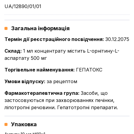
UA/12890/01/01
Загальна інформація
Термін дії реєстраційного посвідчення
:
30.12.2075
Склад
:
1 мл концентрату містить L-орнітину-L-
аспартату 500 мг
Торгівельне найменування
:
ГЕПАТОКС
Умови відпуску
:
за рецептом
Фармакотерапевтична група
:
Засоби, що
застосовуються при захворюваннях печінки,
ліпотропні речовини. Гепатотропні препарати.
Упаковка