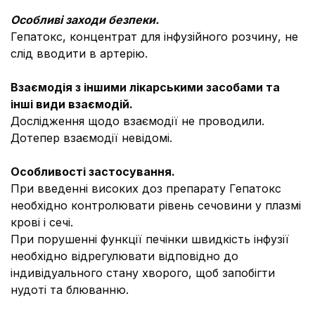
Особливі заходи безпеки.
Гепатокс, концентрат для інфузійного розчину, не
слід вводити в артерію.
Взаємодія з іншими лікарськими засобами та
інші види взаємодій.
Дослідження щодо взаємодії не проводили.
Дотепер взаємодії невідомі.
Особливості застосування.
При введенні високих доз препарату Гепатокс
необхідно контролювати рівень сечовини у плазмі
крові і сечі.
При порушенні функції печінки швидкість інфузії
необхідно відрегулювати відповідно до
індивідуального стану хворого, щоб запобігти
нудоті та блюванню.