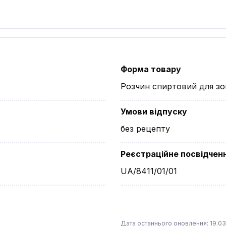
Форма товару
Розчин спиртовий для зо
Умови відпуску
без рецепту
Реєстраційне посвідчен
UA/8411/01/01
Дата останнього оновлення: 19.03