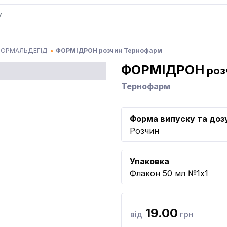
ФОРМАЛЬДЕГІД
ФОРМІДРОН розчин Тернофарм
ФОРМІДРОН
роз
Тернофарм
Форма випуску та доз
Розчин
Упаковка
Флакон 50 мл №1x1
19.00
від
грн