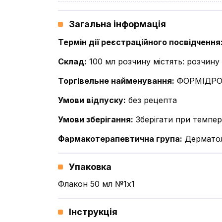
Загальна інформація
Термін дії реєстраційного посвідчення
Склад
:
100 мл розчину містять: розчину 
Торгівельне найменування
:
ФОРМІДР
Умови відпуску
:
без рецепта
Умови зберігання
:
Зберігати при темпер
Фармакотерапевтична група
:
Дерматол
Упаковка
Флакон 50 мл №1x1
Інструкція