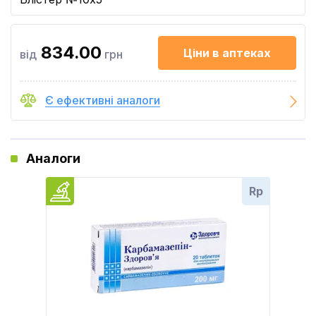
834.00
Ціни в аптеках
від
грн
Є ефективні аналоги
Аналоги
Rp