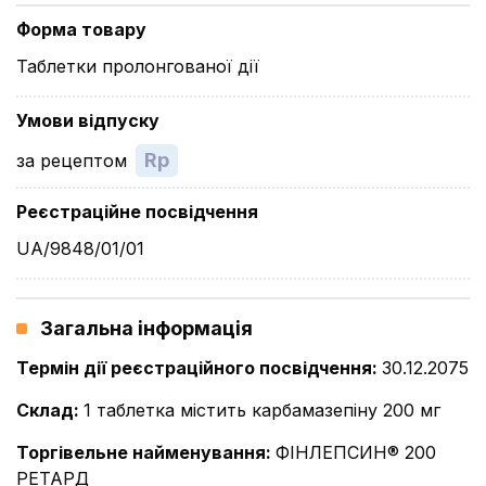
Форма товару
Таблетки пролонгованої дії
Умови відпуску
Rp
за рецептом
Реєстраційне посвідчення
UA/9848/01/01
Загальна інформація
Термін дії реєстраційного посвідчення
:
30.12.2075
Склад
:
1 таблетка мiстить карбамазепiну 200 мг
Торгівельне найменування
:
ФІНЛЕПСИН® 200
РЕТАРД