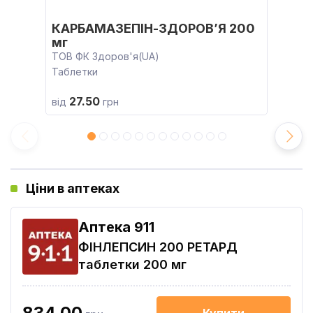
КАРБАМАЗЕПІН-ЗДОРОВ’Я 200
мг
ТОВ ФК Здоров'я(UA)
Таблетки
27.50
від
грн
Ціни в аптеках
Aптека 911
ФІНЛЕПСИН 200 РЕТАРД
таблетки 200 мг
834.00