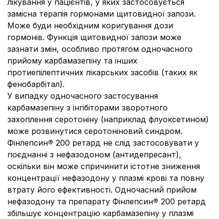
лікування у пацієнтів, у яких застосовується
замісна терапія гормонами щитовидної залози.
Може буди необхідним коригування дози
гормонів. Функція щитовидної залози може
зазнати змін, особливо протягом одночасного
прийому карбамазепіну та інших
протиепілептичних лікарських засобів (таких як
фенобарбітал).
У випадку одночасного застосування
карбамазепіну з інгібіторами зворотного
захоплення серотоніну (наприклад флуоксетином)
може розвинутися серотоніновий синдром.
Фінлепсин
®
200 ретард не слід застосовувати у
поєднанні з нефазодоном (антидепресант),
оскільки він може спричинити істотне зниження
концентрації нефазодону у плазмі крові та повну
втрату його ефективності. Одночасний прийом
нефазодону та препарату Фінлепсин
®
200 ретард
збільшує концентрацію карбамазепіну у плазмі