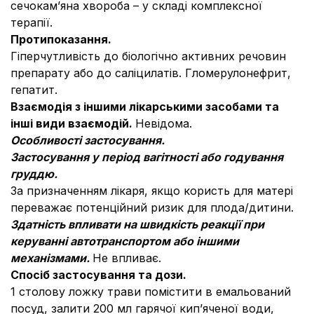
сечокам’яна хвороба – у складі комплексної
терапії.
Протипоказання.
Гіперчутливість до біологічно активних речовин
препарату або до саліцилатів. Гломерулонефрит,
гепатит.
Взаємодія з іншими лікарськими засобами та
інші види взаємодій.
Невідома.
Особливості застосування.
Застосування у період вагітності або годування
груддю.
За призначенням лікаря, якщо користь для матері
переважає потенційний ризик для плода/дитини.
Здатність впливати на швидкість реакції при
керуванні автотранспортом або іншими
механізмами.
Не впливає.
Спосіб застосування та дози.
1 столову ложку трави помістити в емальований
посуд, залити 200 мл гарячої кип’яченої води,