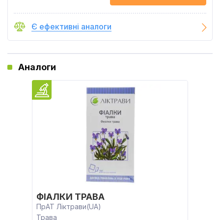
Є ефективні аналоги
Аналоги
ФІАЛКИ ТРАВА
ПрАТ Ліктрави(UA)
Трава