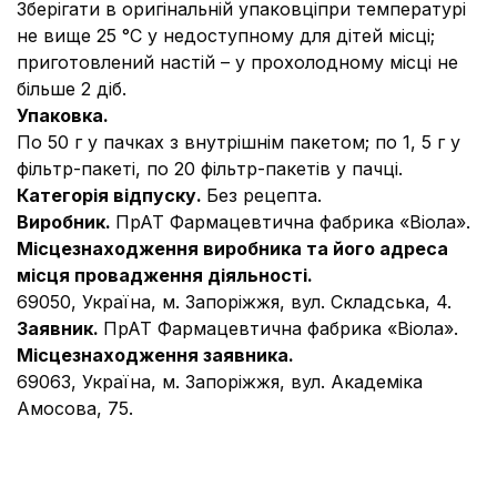
Зберігати в оригінальній упаковціпри температурі
не вище 25 °С у недоступному для дітей місці;
приготовлений настій – у прохолодному місці не
більше 2 діб.
Упаковка.
По 50 г у пачках з внутрішнім пакетом; по 1, 5 г у
фільтр-пакеті, по 20 фільтр-пакетів у пачці.
Категорія відпуску.
Без рецепта.
Виробник.
ПрАТ Фармацевтична фабрика «Віола».
Місцезнаходження виробника та його адреса
місця провадження діяльності.
69050, Україна, м. Запоріжжя, вул. Складська, 4.
Заявник.
ПрАТ Фармацевтична фабрика «Віола».
Місцезнаходження заявника.
69063, Україна, м. Запоріжжя, вул. Академіка
Амосова, 75.