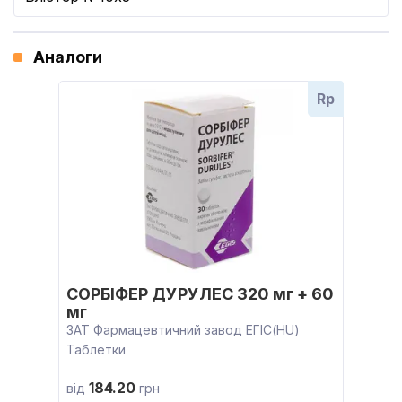
Аналоги
Rp
СОРБІФЕР ДУРУЛЕС 320 мг + 60
мг
ЗАТ Фармацевтичний завод ЕГІС(HU)
Таблетки
184.20
від
грн