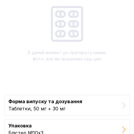
В даний момент до препарату немає
фото, але ми працюємо над цим
Форма випуску та дозування
Таблетки, 50 мг + 30 мг
Упаковка
Блістер №10x3