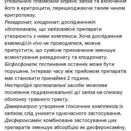
уповільнює плазмовий кліренс заліза та включення
його в еритроцити, перешкоджаючи таким чином
еритропоезу.
Ризедронат,
клодронат
:
дослідження
in
vitro
показали, що залізовмісні препарати
утворюють з ними комплекси. Хоча дослідження
взаємодії
in vivo
не проводилися, можна
припустити, що сумісне призначення зменшує
всмоктування ризедронату та клодронату.
Бісфосфонати:
поглинання останніх може бути
порушене. Інтервал часу між прийомом препаратів
має становити принаймні 2 години.
Нестероїдні протизапальні засоби:
можливе
посилення подразнювальної дії заліза на слизову
оболонку травного тракту.
Димеркапрол:
утворення токсичних комплексів із
залізом; слід уникати одночасного застосування.
Десфероксамін:
комбіноване застосування цих
препаратів зменшує абсорбцію як десфероксаміну,