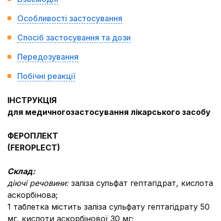
Особливості застосування
Спосіб застосування та дози
Передозування
Побічні реакції
ІНСТРУКЦІЯ
для медичногозастосування лікарського засобу
ФЕРОПЛЕКТ
(FEROPLECT)
Склад:
діючі речовини:
заліза сульфат гептагідрат, кислота
аскорбінова;
1 таблетка містить заліза сульфату гептагідрату 50
мг, кислоти аскорбінової 30 мг;