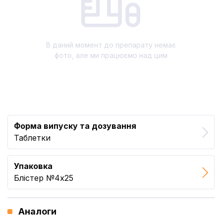
В даний момент до препарату немає
фото, але ми працюємо над цим
Форма випуску та дозування
Таблетки
Упаковка
Блістер №4x25
Аналоги