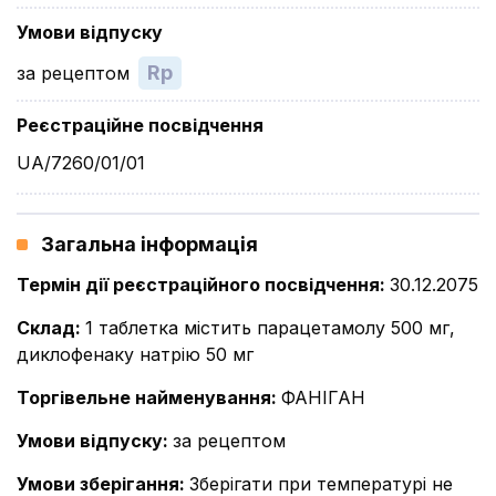
Умови відпуску
Rp
за рецептом
Реєстраційне посвідчення
UA/7260/01/01
Загальна інформація
Термін дії реєстраційного посвідчення
:
30.12.2075
Склад
:
1 таблетка містить парацетамолу 500 мг,
диклофенаку натрію 50 мг
Торгівельне найменування
:
ФАНІГАН
Умови відпуску
:
за рецептом
Умови зберігання
:
Зберігати при температурі не