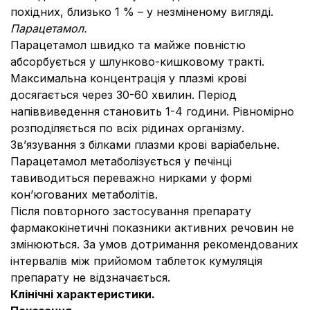
похідних, близько 1 % – у незміненому вигляді.
Парацетамол.
Парацетамол швидко та майже повністю
абсорбується у шлунково-кишковому тракті.
Максимальна концентрація у плазмі крові
досягається через 30-60 хвилин. Період
напіввиведення становить 1-4 години. Рівномірно
розподіляється по всіх рідинах організму.
Зв’язування з білками плазми крові варіабельне.
Парацетамол метаболізується у печінці
тавиводиться переважно нирками у формі
кон’югованих метаболітів.
Після повторного застосування препарату
фармакокінетичні показники активних речовин не
змінюються. За умов дотримання рекомендованих
інтервалів між прийомом таблеток кумуляція
препарату не відзначається.
Клінічні характеристики.