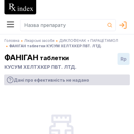
Головна
Лікарські засоби
ДИКЛОФЕНАК + ПАРАЦЕТАМОЛ
ФАНІГАН таблетки КУСУМ ХЕЛТХКЕР ПВТ. ЛТД.
ФАНІГАН
таблетки
Rp
КУСУМ ХЕЛТХКЕР ПВТ. ЛТД.
Дані про ефективність не надано