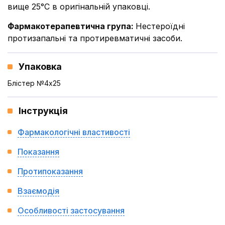
вище 25°С в оригінальній упаковці.
Фармакотерапевтична група
:
Нестероїдні
протизапальні та протиревматичні засоби.
Упаковка
Блістер №4x25
Інструкція
Фармакологічні властивості
Показання
Протипоказання
Взаємодія
Особливості застосування