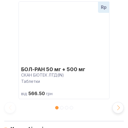
Rp
БОЛ-РАН 50 мг + 500 мг
СКАН БІОТЕК ЛТД(IN)
Таблетки
566.50
від
грн