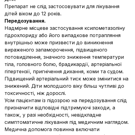
Препарат не слід застосовувати для лікування
дітей віком до 12 років.
Передозування.
Надмірне місцеве застосування ксилометазоліну
гідрохлориду або його випадкове потрапляння
внутрішньо може призвести до виникнення
вираженого запаморочення, підвищеного
потовиділення, значного зниження температури
тіла, головного болю, брадикардії, артеріальної
гіпертензії, пригнічення дихання, коми та судом.
Підвищений артеріальний тиск може змінитися на
знижений. Діти молодшого віку більш чутливі до
токсичності, ніж дорослі.
Усім пацієнтам із підозрою на передозування слід
призначити відповідні підтримуючі заходи, а
також, у разі необхідності, невідкладне
симптоматичне лікування під медичним наглядом.
Медична допомога повинна включати