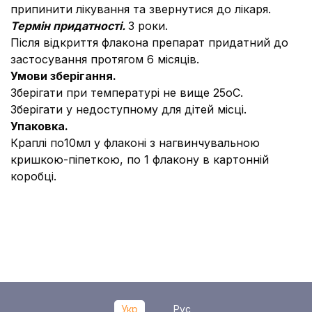
припинити лікування та звернутися до лікаря.
Термін придатності.
3 роки.
Після відкриття флакона препарат придатний до
застосування протягом 6 місяців.
Умови зберігання.
Зберігати при температурі не вище 25оС.
Зберігати у недоступному для дітей місці.
Упаковка.
Краплі по10мл у флаконі з нагвинчувальною
кришкою-піпеткою, по 1 флакону в картонній
коробці.
Укр
Рус