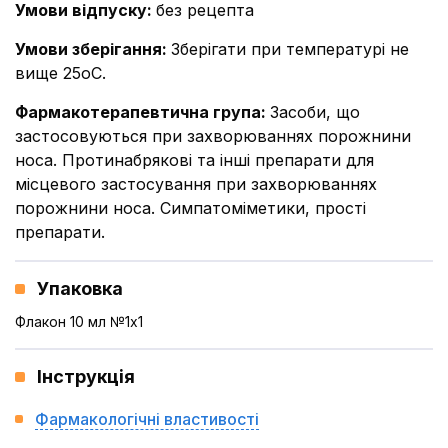
Умови відпуску
:
без рецепта
Умови зберігання
:
Зберігати при температурі не
вище 25оС.
Фармакотерапевтична група
:
Засоби, що
застосовуються при захворюваннях порожнини
носа. Протинабрякові та інші препарати для
місцевого застосування при захворюваннях
порожнини носа. Симпатоміметики, прості
препарати.
Упаковка
Флакон 10 мл №1x1
Інструкція
Фармакологічні властивості