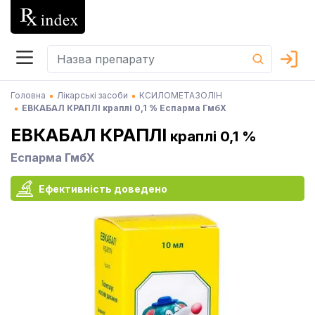
Головна
Лікарські засоби
КСИЛОМЕТАЗОЛІН
ЕВКАБАЛ КРАПЛІ краплі 0,1 % Еспарма ГмбХ
ЕВКАБАЛ КРАПЛІ
краплі 0,1 %
Еспарма ГмбХ
Ефективність доведено