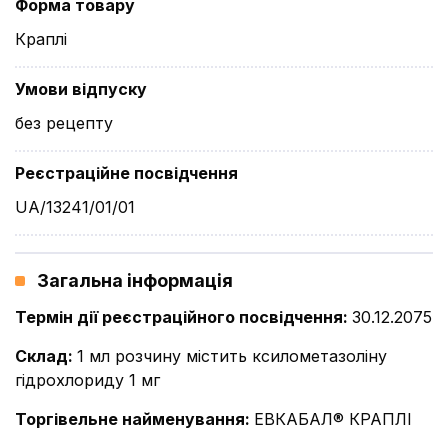
Форма товару
Краплі
Умови відпуску
без рецепту
Реєстраційне посвідчення
UA/13241/01/01
Загальна інформація
Термін дії реєстраційного посвідчення
:
30.12.2075
Склад
:
1 мл розчину містить ксилометазоліну
гідрохлориду 1 мг
Торгівельне найменування
:
ЕВКАБАЛ® КРАПЛІ