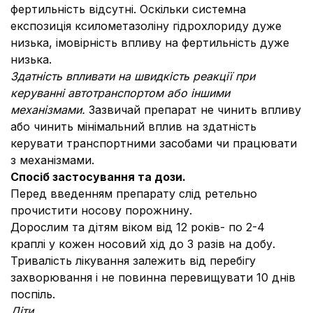
фертильність відсутні. Оскільки системна
експозиція ксилометазоліну гідрохлориду дуже
низька, імовірність впливу на фертильність дуже
низька.
Здатність впливати на швидкість реакції при
керуванні автотранспортом або іншими
механізмами.
Зазвичай препарат не чинить впливу
або чинить мінімальний вплив на здатність
керувати транспортними засобами чи працювати
з механізмами.
Спосіб застосування та дози.
Перед введенням препарату слід ретельно
прочистити носову порожнину.
Дорослим та дітям віком від 12 років- по 2-4
краплі у кожен носовий хід до 3 разів на добу.
Тривалість лікування залежить від перебігу
захворювання і не повинна перевищувати 10 днів
поспіль.
Діти.