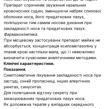
Препарат спричиняє звуження назальних
кровоносних судин, зменшуючи набряк слизової
оболонки носа, його придаткових пазух,
поліпшуючи тим самим носове дихання при
закладеності носа та придаткових пазух.
Фармакокінетика.
При місцевому застосуванні препарат майже не
абсорбується, концентрація ксилометазоліну у
плазмі крові настільки мала, що її неможливо
визначити сучасними аналітичними методами.
Клінічні характеристики.
Показання.
Симптоматичне лікування закладеності носа при
застуді, сінній пропасниці, інших алергічних
ринітах, синуситах.
Для полегшення відтоку секрету при
захворюваннях придаткових пазух носа.
Як допоміжна терапія у випадках середнього