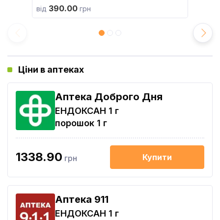
390.00
від
грн
Ціни в аптеках
Аптека Доброго Дня
ЕНДОКСАН 1 г
порошок 1 г
1338.90
Купити
грн
Aптека 911
ЕНДОКСАН 1 г