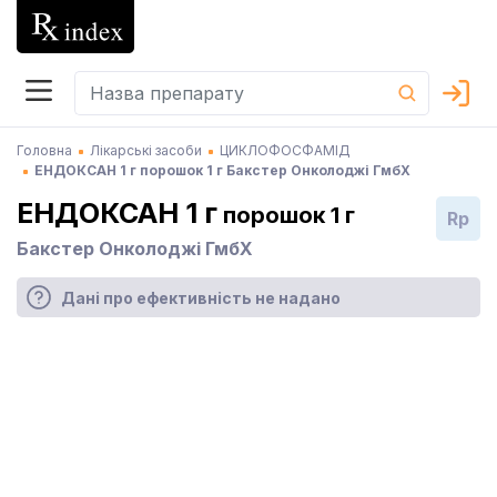
Головна
Лікарські засоби
ЦИКЛОФОСФАМІД
ЕНДОКСАН 1 г порошок 1 г Бакстер Онколоджі ГмбХ
ЕНДОКСАН 1 г
порошок 1 г
Rp
Бакстер Онколоджі ГмбХ
Дані про ефективність не надано