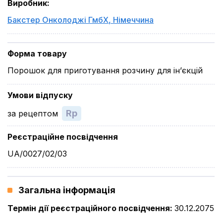
Виробник
:
Бакстер Онколоджі ГмбХ
,
Німеччина
Форма товару
Порошок для приготування розчину для ін’єкцій
Умови відпуску
Rp
за рецептом
Реєстраційне посвідчення
UA/0027/02/03
Загальна інформація
Термін дії реєстраційного посвідчення
:
30.12.2075