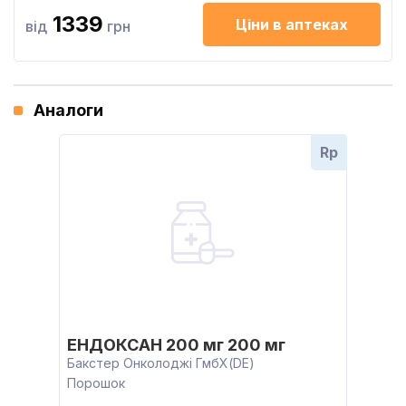
1339
Ціни в аптеках
від
грн
Аналоги
Rp
ЕНДОКСАН 200 мг 200 мг
Бакстер Онколоджі ГмбХ(DE)
Порошок