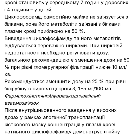
крові становить у середньому 7 годин у дорослих
і 4 години – у дітей.
Циклофосфамід самостійно майже не зв’язується з
білками, хоча його метаболіти зв’язані з білками
плазми крові приблизно на 50 %.
Виведення циклофосфаміду та його метаболітів
відбувається переважно нирками. При нирковій
недостатності необхідно регулювати дозу.
Загальною рекомендацією є зменшення дози на 50
% при рівні гломерулярної фільтрації нижче 10 мл/
хв.
Рекомендується зменшити дозу на 25 % при рівні
білірубіну в сироватці крові 3, 1−5 мг/100 мл.
Фармакокінетичний/фармакодинамічний
взаємозв’язок
Після внутрішньовенного введення у високих
дозах у рамках алогенної трансплантації
кісткового мозку концентрація у плазмі крові
нативного циклофосфаміду демонструє лінійну