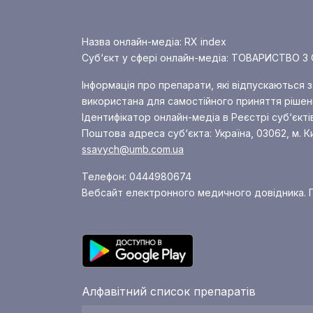
Назва онлайн-медіа: RX index
Суб‘єкт у сфері онлайн-медіа: ТОВАРИСТВ
Інформація про препарати, які відпускаються 
використана для самостійного приняття рішенн
Ідентифікатор онлайн-медіа в Реєстрі суб‘єкті
Поштова адреса суб‘єкта: Україна, 03062, м. К
ssavych@umb.com.ua
Телефон: 0444980674
Вебсайт електронного медичного довідника. П
Алфавітний список препаратів