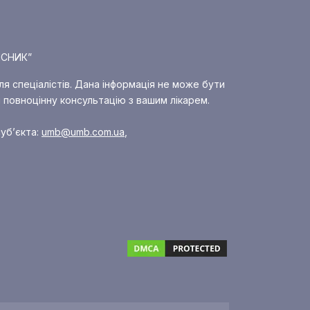
ІСНИК”
ля спеціалістів. Дана інформація не може бути
 повноцінну консультацію з вашим лікарем.
уб’єкта:
umb@umb.com.ua
,