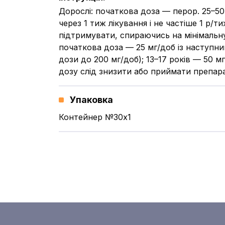
Дорослі: початкова доза — перор. 25–50 
через 1 тиж лікування і не частіше 1 р/
підтримувати, спираючись на мінімальну
початкова доза — 25 мг/доб із наступни
дози до 200 мг/доб); 13–17 років — 50 м
дозу слід знизити або приймати препара
Упаковка
Контейнер №30x1