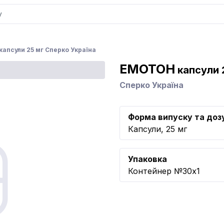
апсули 25 мг Сперко Україна
ЕМОТОН
капсули 
Сперко Україна
Форма випуску та доз
Капсули, 25 мг
Упаковка
Контейнер №30x1