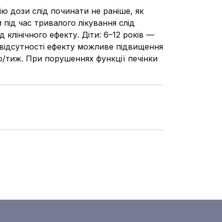
ію дози слід починати не раніше, як
 під час тривалого лікування слід
клінічного ефекту. Діти: 6–12 років —
а відсутності ефекту можливе підвищення
 р/тиж. При порушеннях функції печінки