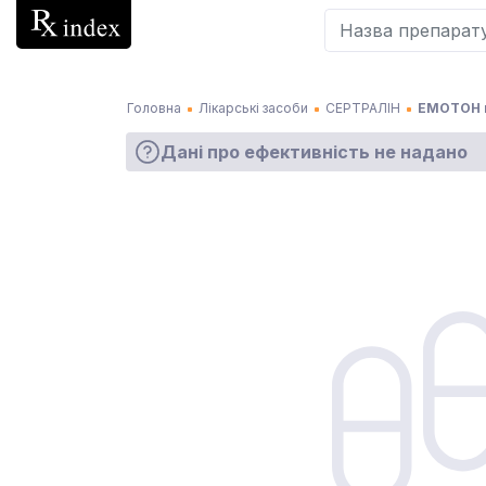
Головна
Лікарські засоби
СЕРТРАЛІН
ЕМОТОН к
Дані про ефективність не надано