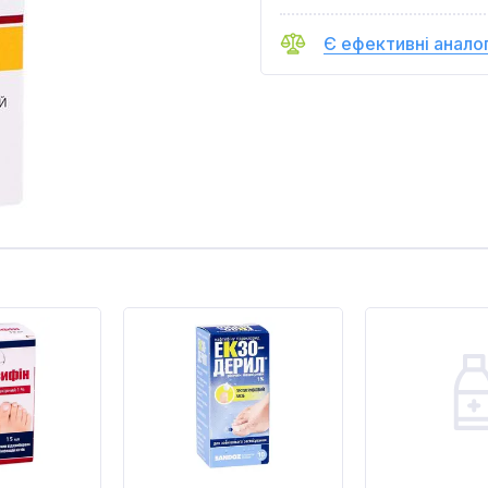
Є ефективні анало