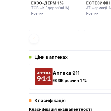
ЕКЗО-ДЕРМ 1 %
ЕСТЕЗИФІН 
ТОВ ФК Здоров'я(UA)
АТ Фармак(UA
Розчин
Розчин
Ціни в аптеках
Aптека 911
ЕКЗІК
розчин 1 %
Класифікація
Класифікація еквівалентності