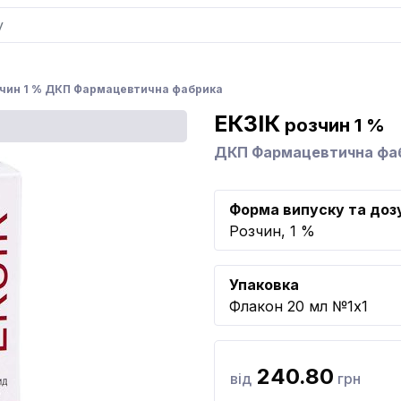
зчин 1 % ДКП Фармацевтична фабрика
ЕКЗІК
розчин 1 %
ДКП Фармацевтична фа
Форма випуску та доз
Розчин, 1 %
Упаковка
Флакон 20 мл №1x1
240.80
від
грн