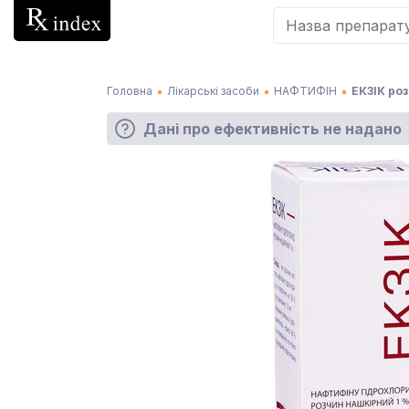
Головна
Лікарські засоби
НАФТИФІН
ЕКЗІК ро
Дані про ефективність не надано