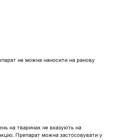
репарат не можна наносити на ранову
жень на тваринах не вказують на
нкцію. Препарат можна застосовувати у