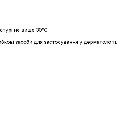
атурі не вище 30°С.
бкові засоби для застосування у дерматології.