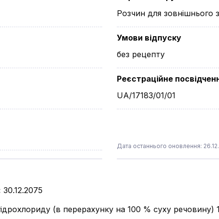
Розчин для зовнішнього 
Умови відпуску
без рецепту
Реєстраційне посвідчен
UA/17183/01/01
Дата останнього оновлення: 26.12
:
30.12.2075
гідрохлориду (в перерахунку на 100 % суху речовину) 