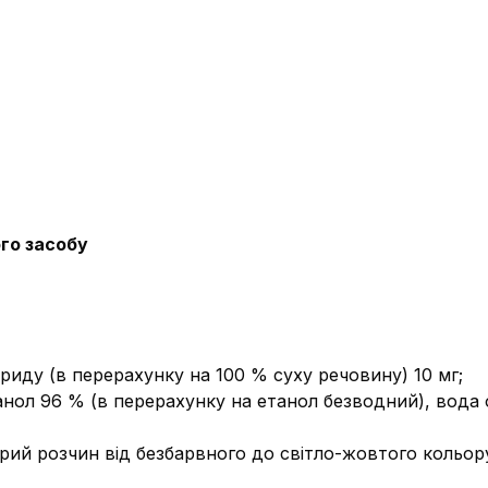
го засобу
ориду (в перерахунку на 100 % суху речовину) 10 мг;
танол 96 % (в перерахунку на етанол безводний), вода
рий розчин від безбарвного до світло-жовтого кольору