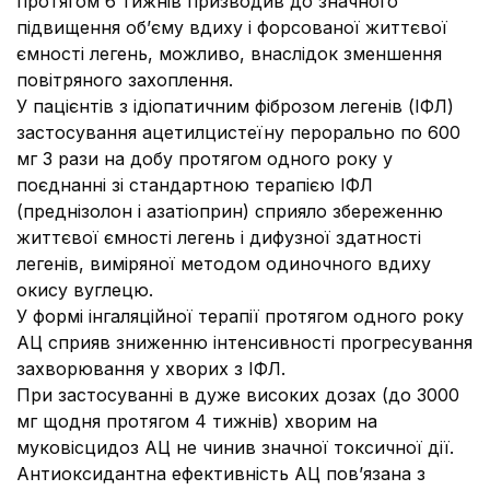
протягом 6 тижнів призводив до значного
підвищення об’єму вдиху і форсованої життєвої
ємності легень, можливо, внаслідок зменшення
повітряного захоплення.
У пацієнтів з ідіопатичним фіброзом легенiв (ІФЛ)
застосування ацетилцистеїну перорально по 600
мг 3 рази на добу протягом одного року у
поєднанні зі стандартною терапією ІФЛ
(преднізолон і азатіоприн) сприяло збереженню
життєвої ємності легень і дифузної здатності
легенiв, виміряної методом одиночного вдиху
окису вуглецю.
У формі інгаляційної терапії протягом одного року
АЦ сприяв зниженню інтенсивності прогресування
захворювання у хворих з ІФЛ.
При застосуванні в дуже високих дозах (до 3000
мг щодня протягом 4 тижнів) хворим на
муковісцидоз АЦ не чинив значної токсичної дії.
Антиоксидантна ефективність АЦ пов’язана з