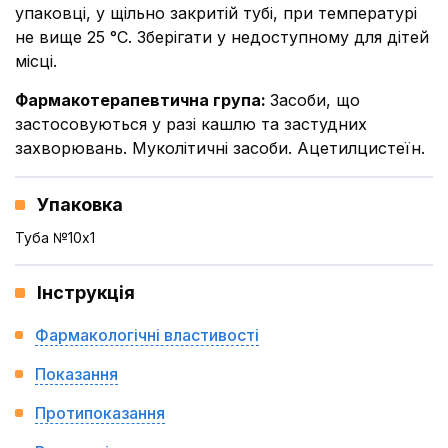
упаковці, у щільно закритій тубі, при температурі
не вище 25 °С. Зберігати у недоступному для дітей
місці.
Фармакотерапевтична група
:
Засоби, що
застосовуються у разі кашлю та застудних
захворювань. Муколітичні засоби. Ацетилцистеїн.
Упаковка
Туба №10x1
Інструкція
Фармакологічні властивості
Показання
Протипоказання