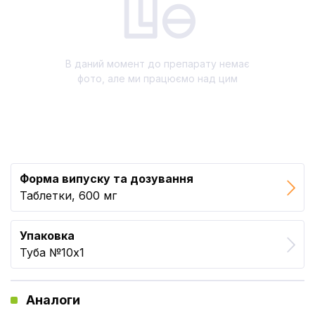
В даний момент до препарату немає
фото, але ми працюємо над цим
Форма випуску та дозування
Таблетки, 600 мг
Упаковка
Туба №10x1
Аналоги