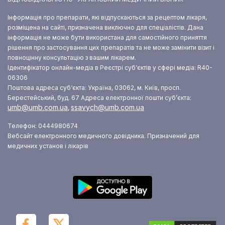
Інформація про препарати, які відпускаються за рецептом лікаря,
розміщена на сайті, призначена виключно для спеціалістів. Дана
інформація не може бути використана для самостійного приняття
рішення про застосування цих препаратів та не може замінити візит і
повноцінну консультацію з вашим лікарем.
Ідентифікатор онлайн-медіа в Реєстрі суб‘єктів у сфері медіа: R40-
06306
Поштова адреса суб‘єкта: Україна, 03062, м. Київ, просп.
Берестейський, буд. 67
Адреса електронної пошти суб’єкта:
umb@umb.com.ua
ssavych@umb.com.ua
,
Телефон: 0444980674
Вебсайт електронного медичного довідника. Призначений для
медичних установ і лікарів