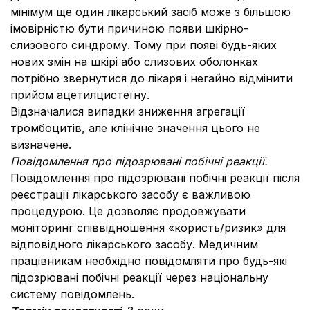
мінімум ще один лікарський засіб може з більшою
імовірністю бути причиною появи шкірно-
слизового синдрому. Тому при появі будь-яких
нових змін на шкірі або слизових оболонках
потрібно звернутися до лікаря і негайно відмінити
прийом ацетилцистеїну.
Відзначалися випадки зниження агрегації
тромбоцитів, але клінічне значення цього не
визначене.
Повідомлення про підозрювані побічні реакції.
Повідомлення про підозрювані побічні реакції після
реєстрації лікарського засобу є важливою
процедурою. Це дозволяє продовжувати
моніторинг співвідношення «користь/ризик» для
відповідного лікарського засобу. Медичним
працівникам необхідно повідомляти про будь-які
підозрювані побічні реакції через національну
систему повідомлень.