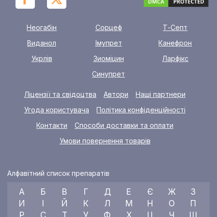
Неогабін
Сорцеф
Т-Септ
Виданол
Імупрет
Канефрон
Укрлів
Зиоміцин
Ларфікс
Синупрет
Ліцензії та свідоцтва
Автори
Наші партнери
Угода користувача
Політика конфіденційності
Контакти
Способи доставки та оплати
Умови повернення товарів
Алфавітний список препаратів
А
Б
В
Г
Д
Е
Є
Ж
З
И
І
Й
К
Л
М
Н
О
П
Р
С
Т
У
Ф
Х
Ц
Ч
Ш