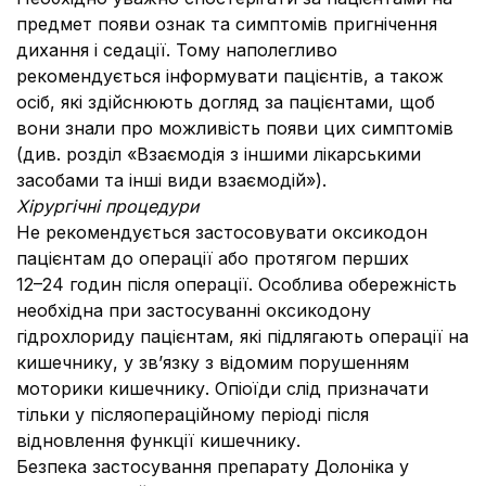
предмет появи ознак та симптомів пригнічення
дихання і седації. Тому наполегливо
рекомендується інформувати пацієнтів, а також
осіб, які здійснюють догляд за пацієнтами, щоб
вони знали про можливість появи цих симптомів
(див. розділ «Взаємодія з іншими лікарськими
засобами та інші види взаємодій»).
Хірургічні процедури
Не рекомендується застосовувати оксикодон
пацієнтам до операції або протягом перших
12–24 годин після операції. Особлива обережність
необхідна при застосуванні оксикодону
гідрохлориду пацієнтам, які підлягають операції на
кишечнику, у зв’язку з відомим порушенням
моторики кишечнику. Опіоїди слід призначати
тільки у післяопераційному періоді після
відновлення функції кишечнику.
Безпека застосування препарату Долоніка у