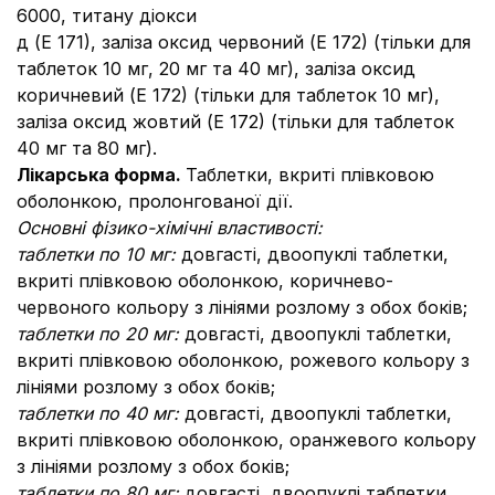
6000, титану діокси
д (Е 171), заліза оксид червоний (Е 172) (тільки для
таблеток 10 мг, 20 мг та 40 мг), заліза оксид
коричневий (Е 172) (тільки для таблеток 10 мг),
заліза оксид жовтий (Е 172) (тільки для таблеток
40 мг та 80 мг).
Лікарська форма.
Таблетки, вкриті плівковою
оболонкою, пролонгованої дії.
Основні фізико-хімічні властивості:
таблетки по 10 мг:
довгасті, двоопуклі таблетки,
вкриті плівковою оболонкою, коричнево-
червоного кольору з лініями розлому з обох боків;
таблетки по 20 мг:
довгасті, двоопуклі таблетки,
вкриті плівковою оболонкою, рожевого кольору з
лініями розлому з обох боків;
таблетки по 40 мг:
довгасті, двоопуклі таблетки,
вкриті плівковою оболонкою, оранжевого кольору
з лініями розлому з обох боків;
таблетки по 80 мг:
довгасті, двоопуклі таблетки,