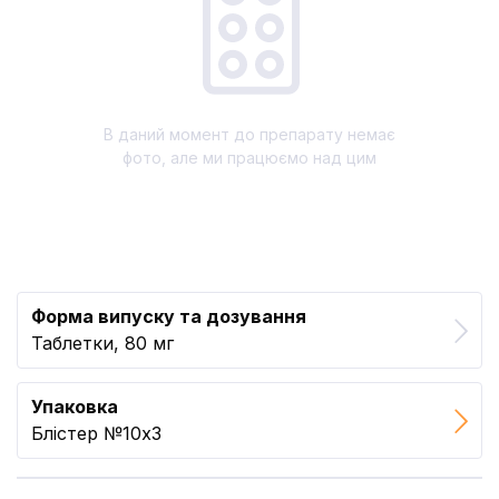
В даний момент до препарату немає
фото, але ми працюємо над цим
Форма випуску та дозування
Таблетки, 80 мг
Упаковка
Блістер №10x3