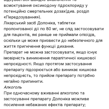
всмоктування оксикодону гідрохлориду у
потенційно смертельних дозах(див. розділ
«Передозування»).
Лікарський засіб Долоніка, таблетки
пролонгованої дії по 80 мг, не слід застосовувати
для пацієнтів, які раніше не приймали опіоїдів,
оскільки це може призвести до небезпечного для
життя пригнічення функції дихання.
Препарат не можна застосовувати, якщо існує
імовірність виникнення паралітичної кишкової
непрохідності. Якщо протягом застосування
препарату підозрюється або виникає кишкова
непрохідність, то прийом препарату потрібно
негайно припинити.
Алкоголь
При одночасному вживанні алкоголю та
застосуванні препарату Долоніка можливе
посилення небажаних ефектів препарату;