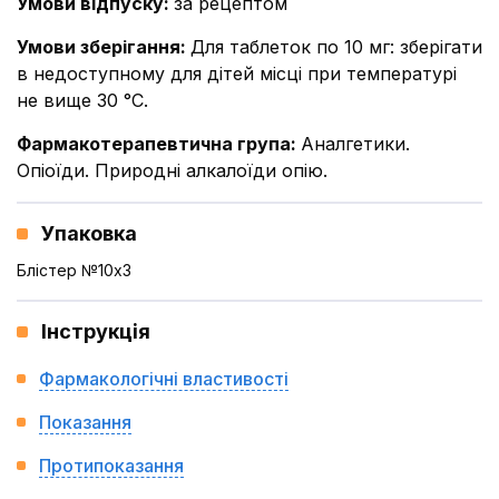
Умови відпуску
:
за рецептом
Умови зберігання
:
Для таблеток по 10 мг: зберігати
в недоступному для дітей місці при температурі
не вище 30 °C.
Фармакотерапевтична група
:
Аналгетики.
Опіоїди. Природні алкалоїди опію.
Упаковка
Блістер №10x3
Інструкція
Фармакологічні властивості
Показання
Протипоказання