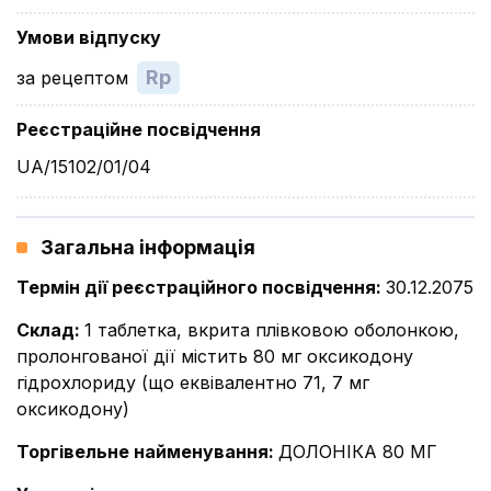
Умови відпуску
Rp
за рецептом
Реєстраційне посвідчення
UA/15102/01/04
Загальна інформація
Термін дії реєстраційного посвідчення
:
30.12.2075
Склад
:
1 таблетка, вкрита плівковою оболонкою,
пролонгованої дії містить 80 мг оксикодону
гідрохлориду (що еквівалентно 71, 7 мг
оксикодону)
Торгівельне найменування
:
ДОЛОНІКА 80 МГ