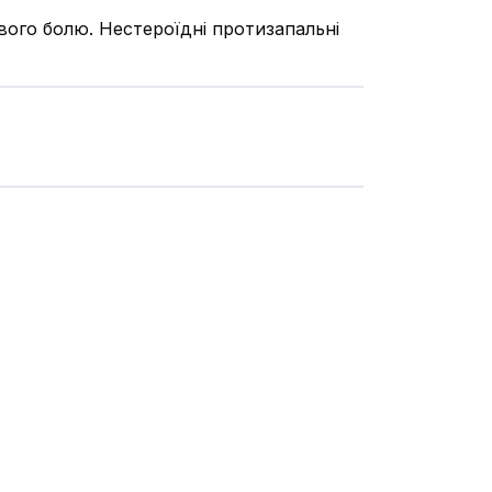
ового болю. Нестероїдні протизапальні