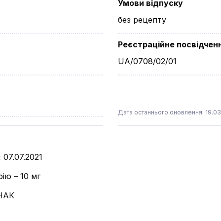
Умови відпуску
без рецепту
Реєстраційне посвідчен
UA/0708/02/01
Дата останнього оновлення: 19.03
:
07.07.2021
ію – 10 мг
НАК