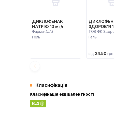
ДИКЛОФЕНАК
ДИКЛОФЕН
НАТРІЮ 10 мг/г
ЗДОРОВ’Я 1
Фармак(UA)
ТОВ ФК Здоро
Гель
Гель
24.50
від
грн
Класифікація
Класифікація еквівалентності
B.4