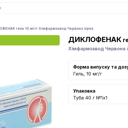
ФЕНАК гель 10 мг/г Хімфармзавод Червона зірка
ДИКЛОФЕНАК
ге
Хімфармзавод Червона з
Форма випуску та доз
Гель, 10 мг/г
Упаковка
Туба 40 г №1x1