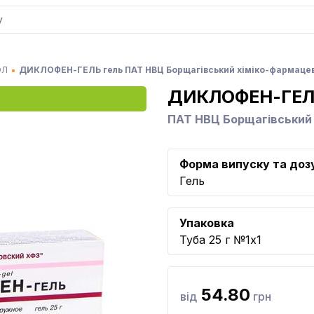
ОЛ
ДИКЛОФЕН-ГЕЛЬ гель ПАТ НВЦ Борщагівський хіміко-фармаце
ДИКЛОФЕН-ГЕ
ПАТ НВЦ Борщагівський
Форма випуску та доз
Гель
Упаковка
Туба 25 г №1x1
54.80
від
грн