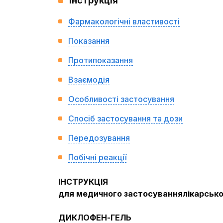
Інструкція
Фармакологічні властивості
Показання
Протипоказання
Взаємодія
Особливості застосування
Спосіб застосування та дози
Передозування
Побічні реакції
ІНСТРУКЦІЯ
для медичного застосуваннялікарсько
ДИКЛОФЕН-ГЕЛЬ