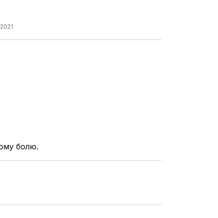
.2021
ому болю.