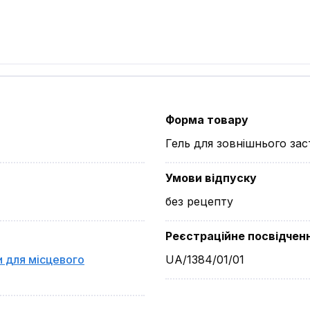
Форма товару
Гель для зовнішнього за
Умови відпуску
без рецепту
Реєстраційне посвідчен
и для місцевого
UA/1384/01/01