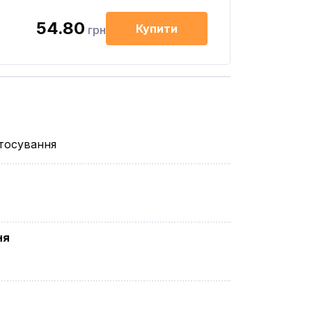
54.80
Купити
грн
стосування
ня