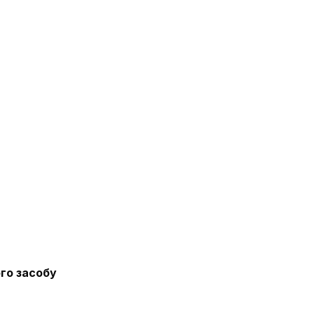
го засобу