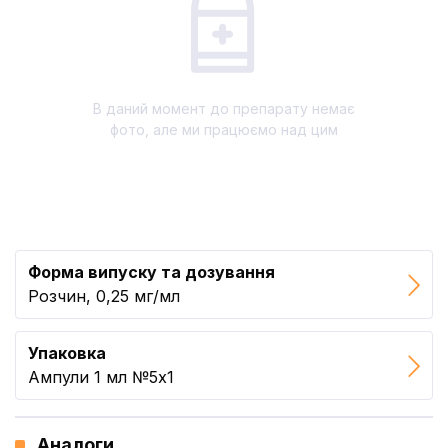
В даний момент до препарату немає
фото, але ми працюємо над цим
Форма випуску та дозування
Розчин, 0,25 мг/мл
Упаковка
Ампули 1 мл №5x1
Аналоги