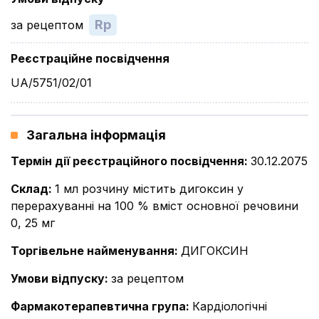
Rp
за рецептом
Реєстраційне посвідчення
UA/5751/02/01
Загальна інформація
Термін дії реєстраційного посвідчення
:
30.12.2075
Склад
:
1 мл розчину містить дигоксин у
перерахуванні на 100 % вміст основної речовини
0, 25 мг
Торгівельне найменування
:
ДИГОКСИН
Умови відпуску
:
за рецептом
Фармакотерапевтична група
:
Кардіологічні