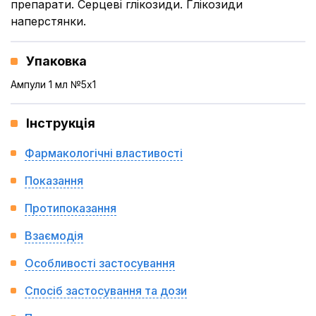
препарати. Серцеві глікозиди. Глікозиди
наперстянки.
Упаковка
Ампули 1 мл №5x1
Інструкція
Фармакологічні властивості
Показання
Протипоказання
Взаємодія
Особливості застосування
Спосіб застосування та дози