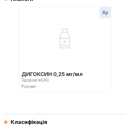
Rp
ДИГОКСИН 0,25 мг/мл
Здоров’я(UA)
Розчин
Класифікація