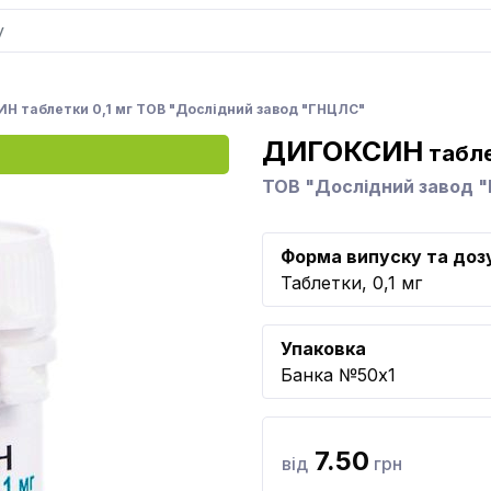
 таблетки 0,1 мг ТОВ "Дослідний завод "ГНЦЛС"
ДИГОКСИН
табле
ТОВ "Дослідний завод 
Форма випуску та доз
Таблетки, 0,1 мг
Упаковка
Банка №50x1
7.50
від
грн