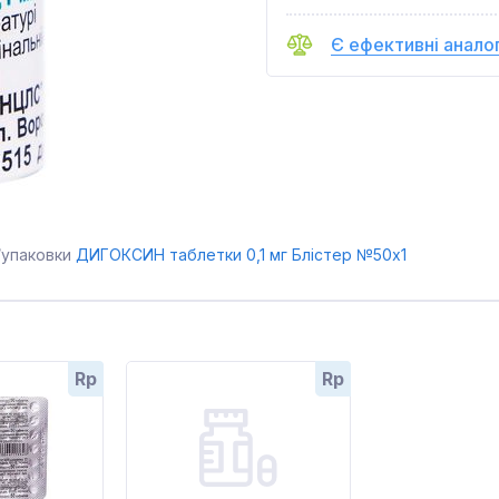
Є ефективні анало
/упаковки
ДИГОКСИН таблетки 0,1 мг Блістер №50x1
Rp
Rp