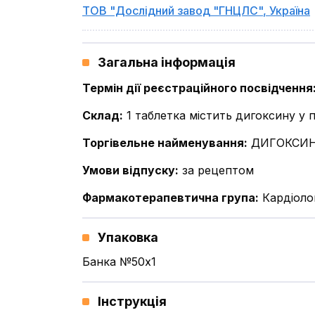
ТОВ "Дослідний завод "ГНЦЛС"
,
Україна
Загальна інформація
Термін дії реєстраційного посвідчення
Склад
:
1 таблетка містить дигоксину у 
Торгівельне найменування
:
ДИГОКСИ
Умови відпуску
:
за рецептом
Фармакотерапевтична група
:
Кардіоло
Упаковка
Банка №50x1
Інструкція