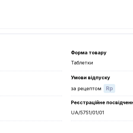
Форма товару
Таблетки
Умови відпуску
Rp
за рецептом
Реєстраційне посвідчен
UA/5751/01/01