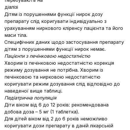
перебувають на
діалізі
Дітям із порушеннями функції нирок дозу
препарату слід коригувати індивідуально з
урахуванням ниркового кліренсу пацієнта та його
маси тіла.
Специфічних даних щодо застосування препарату
дітям з порушеннями функції нирок немає.
Пацієнти з печінковою недостатністю
Хворим із печінковою недостатністю корекція
режиму дозування не потрібна. Хворим із
печінковою та нирковою недостатністю
коригувати режим дозування слід відповідно до
наведеної вище таблиці.
Педіатрична популяція
Діти віком від 6 до 12 років: рекомендована
добова доза – 5 мг (1 таблетка).
Для дітей віком від 2 до 6 років неможливо
коригувати дози препарату в даній лікарській