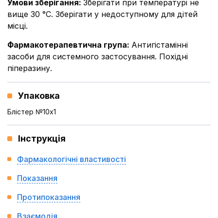
Умови зберігання
:
Зберігати при температурі не
вище 30 °С. Зберігати у недоступному для дітей
місці.
Фармакотерапевтична група
:
Антигістамінні
засоби для системного застосування. Похідні
піперазину.
Упаковка
Блістер №10x1
Інструкція
Фармакологічні властивості
Показання
Протипоказання
Взаємодія