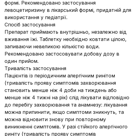
формі. Рекомендовано застосування
левоцетиризину в лікарський формі, придатній для
використання у педіатрії.
Спосіб застосування
Препарат приймають внутрішньо, незалежно від
вживання їжі. Таблетку необхідно ковтати цілою,
запиваючи невеликою кількістю води.
Рекомендовано застосовувати добову дозу в
один прийом.
Тривалість застосування
Пацієнтів із періодичним алергічним ринітом
(тривалість прояву симптомів захворювання
становить менше ніж 4 доби на тиждень або
менше ніж 4 тижні на рік) слід лікувати відповідно
до перебігу захворювання та анамнезу: лікування
можна припинити, якщо симптоми зникнуть, та
можна відновити знову при повторному
виникненні симптомів. У разі стійкого алергічного
риніту (тривалість прояву симптомів