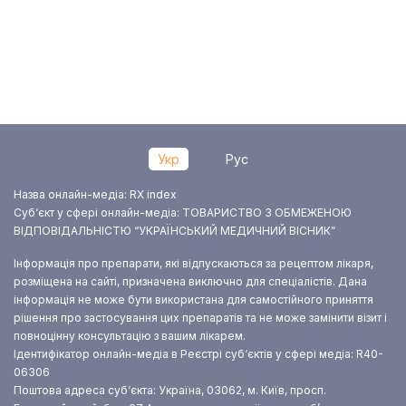
Укр
Рус
Назва онлайн-медіа: RX index
Суб‘єкт у сфері онлайн-медіа: ТОВАРИСТВО З ОБМЕЖЕНОЮ
ВІДПОВІДАЛЬНІСТЮ “УКРАЇНСЬКИЙ МЕДИЧНИЙ ВІСНИК”
Інформація про препарати, які відпускаються за рецептом лікаря,
розміщена на сайті, призначена виключно для спеціалістів. Дана
інформація не може бути використана для самостійного приняття
рішення про застосування цих препаратів та не може замінити візит і
повноцінну консультацію з вашим лікарем.
Ідентифікатор онлайн-медіа в Реєстрі суб‘єктів у сфері медіа: R40-
06306
Поштова адреса суб‘єкта: Україна, 03062, м. Київ, просп.