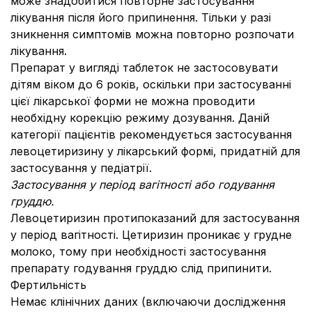
може знадобитися повторне застосування
лікування після його припинення. Тільки у разі
зникнення симптомів можна повторно розпочати
лікування.
Препарат у вигляді таблеток не застосовувати
дітям віком до 6 років, оскільки при застосуванні
цієї лікарської форми не можна проводити
необхідну корекцію режиму дозування. Даній
категорії пацієнтів рекомендується застосування
левоцетиризину у лікарський формі, придатній для
застосування у педіатрії.
Застосування у період вагітності або годування
груддю.
Левоцетиризин протипоказаний для застосування
у період вагітності. Цетиризин проникає у грудне
молоко, тому при необхідності застосування
препарату годування груддю слід припинити.
Фертильність
Немає клінічних даних (включаючи дослідження