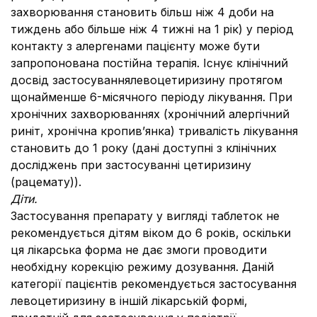
захворювання становить більш ніж 4 доби на
тиждень або більше ніж 4 тижні на 1 рік) у період
контакту з алергенами пацієнту може бути
запропонована постійна терапія. Існує клінічний
досвід застосуваннялевоцетиризину протягом
щонайменше 6-місячного періоду лікування. При
хронічних захворюваннях (хронічний алергічний
риніт, хронічна кропив’янка) тривалість лікування
становить до 1 року (дані доступні з клінічних
досліджень при застосуванні цетиризину
(рацемату)).
Діти.
Застосування препарату у вигляді таблеток не
рекомендується дітям віком до 6 років, оскільки
ця лікарська форма не дає змоги проводити
необхідну корекцію режиму дозування. Даній
категорії пацієнтів рекомендується застосування
левоцетиризину в іншій лікарській формі,