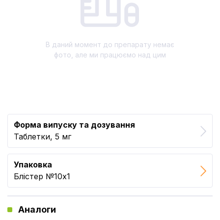
В даний момент до препарату немає
фото, але ми працюємо над цим
Форма випуску та дозування
Таблетки, 5 мг
Упаковка
Блістер №10x1
Аналоги