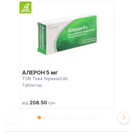
АЛЕРОН 5 мг
ТОВ Тева Україна(UA)
Таблетки
208.50
від
грн