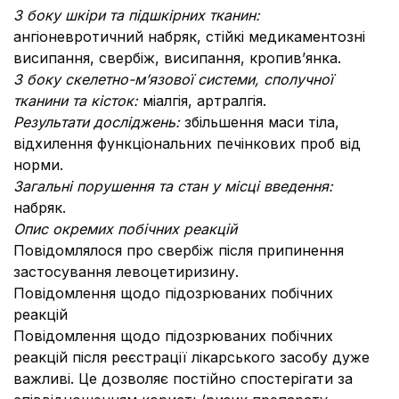
З боку шкіри та підшкірних тканин:
ангіоневротичний набряк, стійкі медикаментозні
висипання, свербіж, висипання, кропив’янка.
З боку скелетно-м’язової системи, сполучної
тканини та кісток:
міалгія, артралгія.
Результати досліджень:
збільшення маси тіла,
відхилення функціональних печінкових проб від
норми.
Загальні порушення та стан у місці введення:
набряк.
Опис окремих побічних реакцій
Повідомлялося про свербіж після припинення
застосування левоцетиризину.
Повідомлення щодо підозрюваних побічних
реакцій
Повідомлення щодо підозрюваних побічних
реакцій після реєстрації лікарського засобу дуже
важливі. Це дозволяє постійно спостерігати за