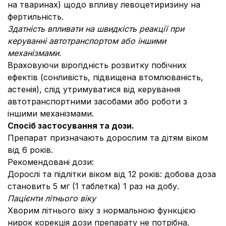
на тваринах) щодо впливу левоцетиризину на
фертильність.
Здатність впливати на швидкість реакції при
керуванні автотранспортом або іншими
механізмами.
Враховуючи вірогідність розвитку побічних
ефектів (сонливість, підвищена втомлюваність,
астенія), слід утримуватися від керування
автотранспортними засобами або роботи з
іншими механізмами.
Спосіб застосування та дози.
Препарат призначають дорослим та дітям віком
від 6 років.
Рекомендовані дози:
Дорослі та підлітки віком від 12 років: добова доза
становить 5 мг (1 таблетка) 1 раз на добу.
Пацієнти літнього віку
Хворим літнього віку з нормальною функцією
нирок корекція дози препарату не потрібна.