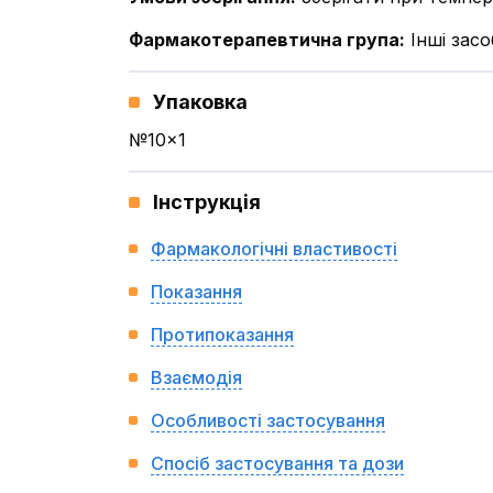
Фармакотерапевтична група
:
Інші зас
Упаковка
№10x1
Інструкція
Фармакологічні властивості
Показання
Протипоказання
Взаємодія
Особливості застосування
Спосіб застосування та дози