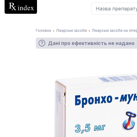
Головна
Лікарські засоби
Лікарські засоби на літе
Дані про ефективність не надано