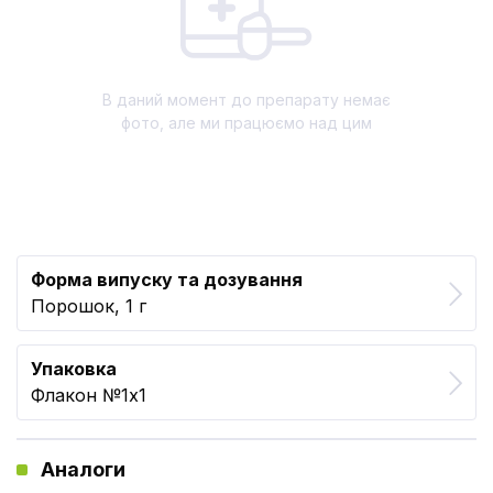
В даний момент до препарату немає
фото, але ми працюємо над цим
Форма випуску та дозування
Порошок, 1 г
Упаковка
Флакон №1x1
Аналоги