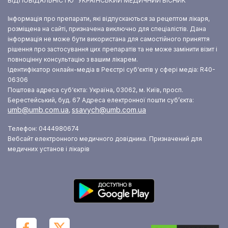
ВІДПОВІДАЛЬНІСТЮ “УКРАЇНСЬКИЙ МЕДИЧНИЙ ВІСНИК”
Інформація про препарати, які відпускаються за рецептом лікаря,
розміщена на сайті, призначена виключно для спеціалістів. Дана
інформація не може бути використана для самостійного приняття
рішення про застосування цих препаратів та не може замінити візит і
повноцінну консультацію з вашим лікарем.
Ідентифікатор онлайн-медіа в Реєстрі суб‘єктів у сфері медіа: R40-
06306
Поштова адреса суб‘єкта: Україна, 03062, м. Київ, просп.
Берестейський, буд. 67
Адреса електронної пошти суб’єкта:
umb@umb.com.ua
ssavych@umb.com.ua
,
Телефон: 0444980674
Вебсайт електронного медичного довідника. Призначений для
медичних установ і лікарів