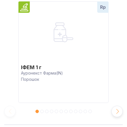
Rp
ІФЕМ 1 г
Ауронекст Фарма(IN)
Порошок