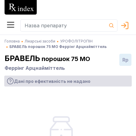
Головна
Лікарські засоби
УРОФОЛІТРОПІН
БРАВЕЛЬ порошок 75 МО Феррінг Арцнайміттель
БРАВЕЛЬ
порошок 75 МО
Rp
Феррінг Арцнайміттель
Дані про ефективність не надано