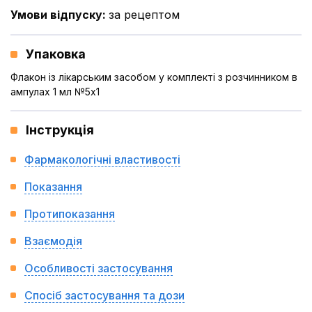
Умови відпуску
:
за рецептом
Упаковка
Флакон із лікарським засобом у комплекті з розчинником в
ампулах 1 мл №5x1
Інструкція
Фармакологічні властивості
Показання
Протипоказання
Взаємодія
Особливості застосування
Спосіб застосування та дози