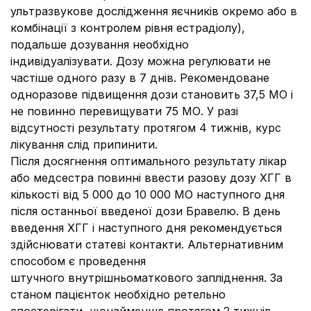
ультразвукове дослідження яєчників окремо або в
комбінації з контролем рівня естрадіолу),
подальше дозування необхідно
індивідуалізувати. Дозу можна регулювати не
частіше одного разу в 7 днів. Рекомендоване
одноразове підвищення дози становить 37,5 МО і
не повинно перевищувати 75 МО. У разі
відсутності результату протягом 4 тижнів, курс
лікування слід припинити.
Після досягнення оптимального результату лікар
або медсестра повинні ввести разову дозу ХГГ в
кількості від 5 000 до 10 000 МО наступного дня
після останньої введеної дози Бравелю. В день
введення ХГГ і наступного дня рекомендується
здійснювати статеві контакти. Альтернативним
способом є проведення
штучного внутрішньоматкового запліднення. За
станом пацієнток необхідно ретельно