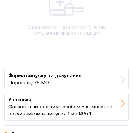
В даний момент до препарату немає
фото, але ми працюємо над цим
Форма випуску та дозування
Порошок, 75 МО
Упаковка
Флакон із лікарським засобом у комплекті з
розчинником в ампулах 1 мл №5x1