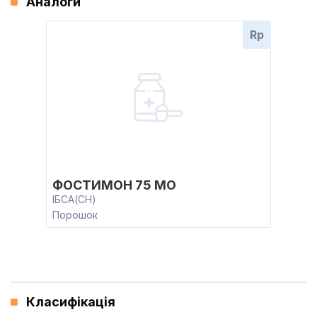
Аналоги
Rp
ФОСТИМОН 75 МО
ІБСА(CH)
Порошок
Класифікація