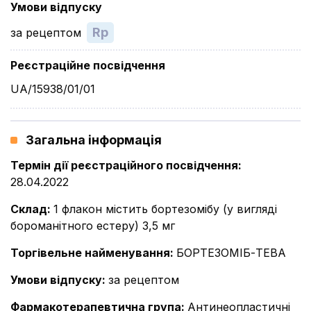
Умови відпуску
Rp
за рецептом
Реєстраційне посвідчення
UA/15938/01/01
Загальна інформація
Термін дії реєстраційного посвідчення
:
28.04.2022
Склад
:
1 флакон містить бортезомібу (у вигляді
бороманітного естеру) 3,5 мг
Торгівельне найменування
:
БОРТЕЗОМІБ-ТЕВА
Умови відпуску
:
за рецептом
Фармакотерапевтична група
:
Антинеопластичні