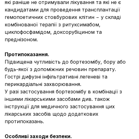
які раніше не отримували лікування та які не є
кандидатами для проведення трансплантації
гемопоетичних стовбурових клітин − у складі
комбінованої терапії з ритуксимабом,
циклофосфамідом, доксорубіцином та
преднізоном.
Протипоказання.
Підвищена чутливість до бортезомібу, бору або
будь-якої з допоміжних речовин препарату.
Гострі дифузні інфільтративні легеневі та
перикардіальні захворювання.
У разі застосування бортезомібу в комбінації з
іншими лікарськими засобами див. також
інструкції для медичного застосування цих
лікарських засобів щодо додаткових
протипоказань.
Особливі заходи безпеки.