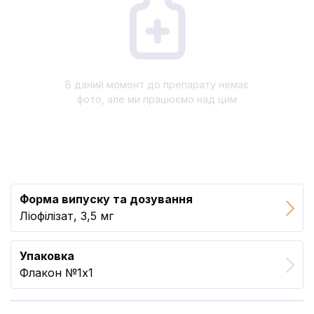
В даний момент до препарату немає
фото, але ми працюємо над цим
Форма випуску та дозування
Ліофілізат, 3,5 мг
Упаковка
Флакон №1x1