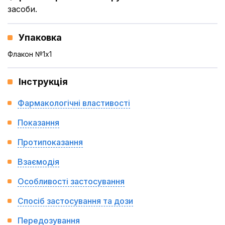
засоби.
Упаковка
Флакон №1x1
Інструкція
Фармакологічні властивості
Показання
Протипоказання
Взаємодія
Особливості застосування
Спосіб застосування та дози
Передозування