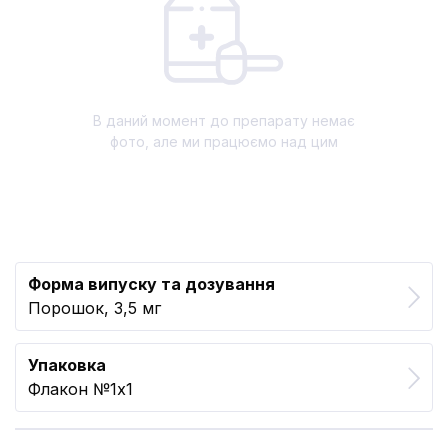
В даний момент до препарату немає
фото, але ми працюємо над цим
Форма випуску та дозування
Порошок, 3,5 мг
Упаковка
Флакон №1x1