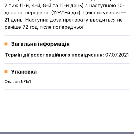
2 тиж (1-й, 4-й, 8-й та 11-й день) з наступною 10-
денною перервою (12–21-й дні). Цикл лікування —
21 день. Наступна доза препарату вводиться не
раніше 72 год після попередньої.
Загальна інформація
Термін дії реєстраційного посвідчення
:
07.07.2021
Упаковка
Флакон №1x1