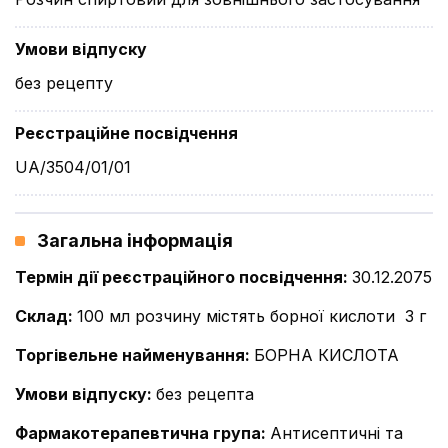
Умови відпуску
без рецепту
Реєстраційне посвідчення
UA/3504/01/01
Загальна інформація
Термін дії реєстраційного посвідчення
:
30.12.2075
Склад
:
100 мл розчину містять борної кислоти  3 г
Торгівельне найменування
:
БОРНА КИСЛОТА
Умови відпуску
:
без рецепта
Фармакотерапевтична група
:
Антисептичні та