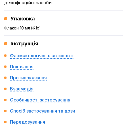
дезінфекційні засоби.
Упаковка
Флакон 10 мл №1x1
Інструкція
Фармакологічні властивості
Показання
Протипоказання
Взаємодія
Особливості застосування
Спосіб застосування та дози
Передозування