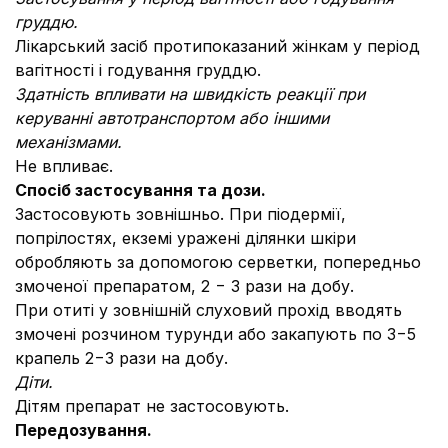
груддю.
Лікарський засіб протипоказаний жінкам у період
вагітності і годування груддю.
Здатність впливати на швидкість реакції при
керуванні автотранспортом або іншими
механізмами.
Не впливає.
Спосіб застосування та дози.
Застосовують зовнішньо. При піодермії,
попрілостях, екземі уражені ділянки шкіри
обробляють за допомогою серветки, попередньо
змоченої препаратом, 2 − 3 рази на добу.
При отиті у зовнішній слуховий прохід вводять
змочені розчином турунди або закапують по 3−5
крапель 2−3 рази на добу.
Діти.
Дітям препарат не застосовують.
Передозування.