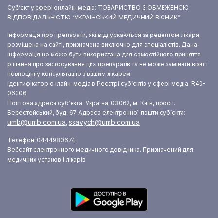
Суб‘єкт у сфері онлайн-медіа: ТОВАРИСТВО З ОБМЕЖЕНОЮ
ВІДПОВІДАЛЬНІСТЮ “УКРАЇНСЬКИЙ МЕДИЧНИЙ ВІСНИК”
Інформація про препарати, які відпускаються за рецептом лікаря,
розміщена на сайті, призначена виключно для спеціалістів. Дана
інформація не може бути використана для самостійного приняття
рішення про застосування цих препаратів та не може замінити візит і
повноцінну консультацію з вашим лікарем.
Ідентифікатор онлайн-медіа в Реєстрі суб‘єктів у сфері медіа: R40-
06306
Поштова адреса суб‘єкта: Україна, 03062, м. Київ, просп.
Берестейський, буд. 67
Адреса електронної пошти суб’єкта:
umb@umb.com.ua
ssavych@umb.com.ua
,
Телефон: 0444980674
Вебсайт електронного медичного довідника. Призначений для
медичних установ і лікарів