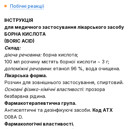
Побічні реакції
ІНСТРУКЦІЯ
для медичного застосування лікарського засобу
БОРНА КИСЛОТА
(BORIC ACID)
Склад:
діюча речовина:
борна кислота;
100 мл розчину містять борної кислоти − 3 г;
допоміжні речовини:
етанол 96 %, вода очищена.
Лікарська форма.
Розчин для зовнішнього застосування, спиртовий.
Основні фізико-хімічні властивості:
прозора
безбарвна рідина.
Фармакотерапевтична група.
Антисептичні та дезінфікуючі засоби.
Код АТХ
D08A D.
Фармакологічні властивості.