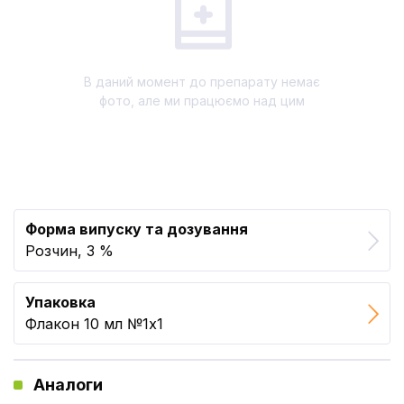
В даний момент до препарату немає
фото, але ми працюємо над цим
Форма випуску та дозування
Розчин, 3 %
Упаковка
Флакон 10 мл №1x1
Аналоги