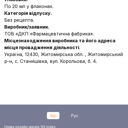
По 20 мл у флаконах.
Категорія відпуску.
Без рецепта.
Виробник/заявник.
ТОВ «ДКП «Фармацевтична фабрика».
Місцезнаходження виробника та його адреса
місця провадження діяльності
.
Україна, 12430, Житомирська обл. , Житомирський
р-н, с. Станишівка, вул. Корольова, б. 4.
Укр
Рус
Назва онлайн-медіа: RX index