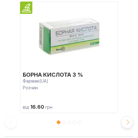
БОРНА КИСЛОТА 3 %
Фармак(UA)
Розчин
16.60
від
грн