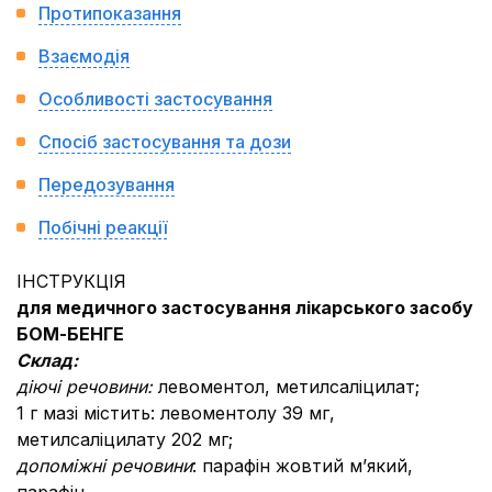
Протипоказання
Взаємодія
Особливості застосування
Спосіб застосування та дози
Передозування
Побічні реакції
ІНСТРУКЦІЯ
для медичного застосування лікарського засобу
БОМ-БЕНГЕ
Склад:
діючі речовини:
левоментол, метилсаліцилат;
1 г мазі містить: левоментолу 39 мг,
метилсаліцилату 202 мг;
допоміжні речовини
: парафін жовтий м’який,