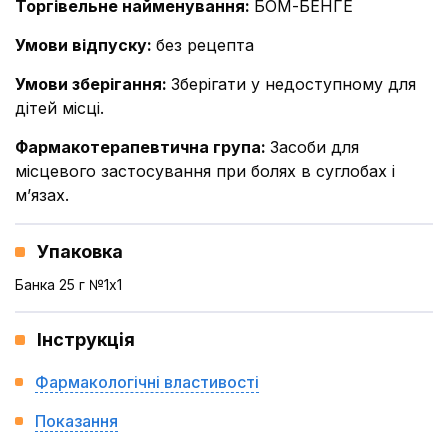
Торгівельне найменування
:
БОМ-БЕНГЕ
Умови відпуску
:
без рецепта
Умови зберігання
:
Зберігати у недоступному для
дітей місці.
Фармакотерапевтична група
:
Засоби для
місцевого застосування при болях в суглобах і
м’язах.
Упаковка
Банка 25 г №1x1
Інструкція
Фармакологічні властивості
Показання