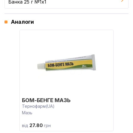
Банка 25 г №1x1
Аналоги
БОМ-БЕНГЕ МАЗЬ
Тернофарм(UA)
Мазь
27.80
від
грн