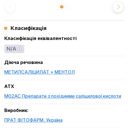
Класифікація
Класифікація еквівалентності
N/A
Діюча речовина
МЕТИЛСАЛІЦИЛАТ + МЕНТОЛ
ATX
M02AC Препарати з похідними саліцилової кислоти
Виробник
:
ПРАТ ФІТОФАРМ
,
Україна