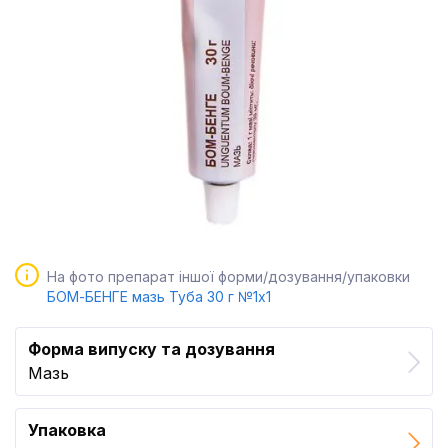
На фото препарат іншої форми/дозування/упаковки
БОМ-БЕНГЕ мазь Туба 30 г №1x1
Форма випуску та дозування
Мазь
Упаковка