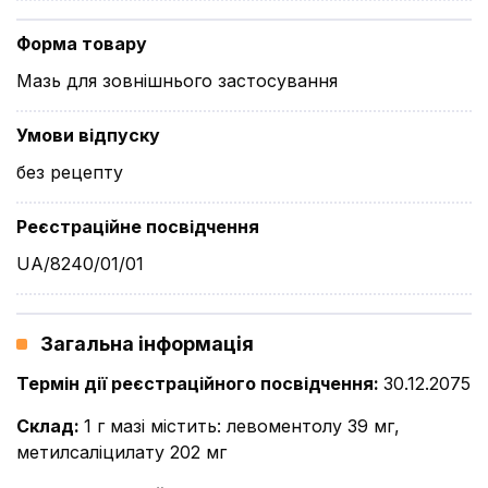
Форма товару
Мазь для зовнішнього застосування
Умови відпуску
без рецепту
Реєстраційне посвідчення
UA/8240/01/01
Загальна інформація
Термін дії реєстраційного посвідчення
:
30.12.2075
Склад
:
1 г мазі містить: левоментолу 39 мг,
метилсаліцилату 202 мг