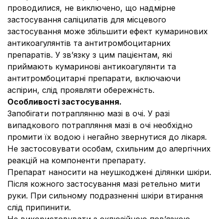
проводилися, не виключено, що надмірне
застосування саліцилатів для місцевого
застосування може збільшити ефект кумаринових
антикоагулянтів та антитромбоцитарних
препаратів. У зв’язку з цим пацієнтам, які
приймають кумаринові антикоагулянти та
антитромбоцитарні препарати, включаючи
аспірин, слід проявляти обережність.
Особливості застосування.
Запобігати потраплянню мазі в очі. У разі
випадкового потрапляння мазі в очі необхідно
промити їх водою і негайно звернутися до лікаря.
Не застосовувати особам, схильним до алергічних
реакцій на компоненти препарату.
Препарат наносити на неушкоджені ділянки шкіри.
Після кожного застосування мазі ретельно мити
руки. При сильному подразненні шкіри втирання
слід припинити.