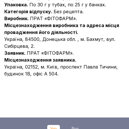
Упаковка.
По 30 г у тубах, по 25 г у банках.
Категорія відпуску.
Без рецепта.
Виробник.
ПРАТ «ФІТОФАРМ».
Місцезнаходження виробника та адреса місця
провадження його діяльності.
Україна, 84500, Донецька обл. , м. Бахмут, вул.
Сибірцева, 2.
Заявник.
ПРАТ «ФІТОФАРМ».
Місцезнаходження заявника.
Україна, 02152, м. Київ, проспект Павла Тичини,
будинок 1В, офіс А 504.
Укр
Рус