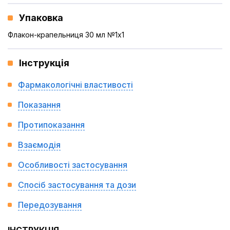
Упаковка
Флакон-крапельниця 30 мл №1x1
Інструкція
Фармакологічні властивості
Показання
Протипоказання
Взаємодія
Особливості застосування
Спосіб застосування та дози
Передозування