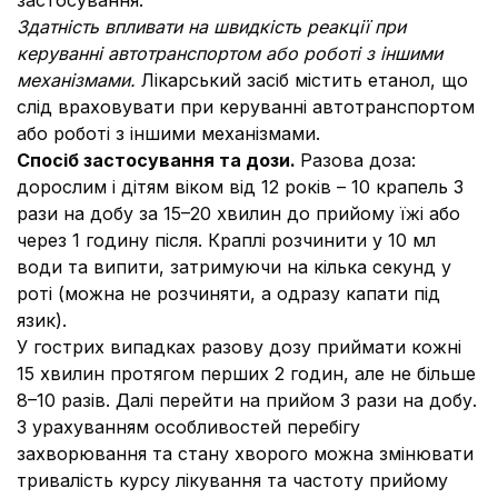
застосування.
Здатність впливати на швидкість реакції при
керуванні автотранспортом або роботі з іншими
механізмами.
Лікарський засіб містить етанол, що
слід враховувати при керуванні автотранспортом
або роботі з іншими механізмами.
Спосіб застосування та дози.
Разова доза:
дорослим і дітям віком від 12 років – 10 крапель 3
рази на добу за 15–20 хвилин до прийому їжі або
через 1 годину після. Краплі розчинити у 10 мл
води та випити, затримуючи на кілька секунд у
роті (можна не розчиняти, а одразу капати під
язик).
У гострих випадках разову дозу приймати кожні
15 хвилин протягом перших 2 годин, але не більше
8–10 разів. Далі перейти на прийом 3 рази на добу.
З урахуванням особливостей перебігу
захворювання та стану хворого можна змінювати
тривалість курсу лікування та частоту прийому