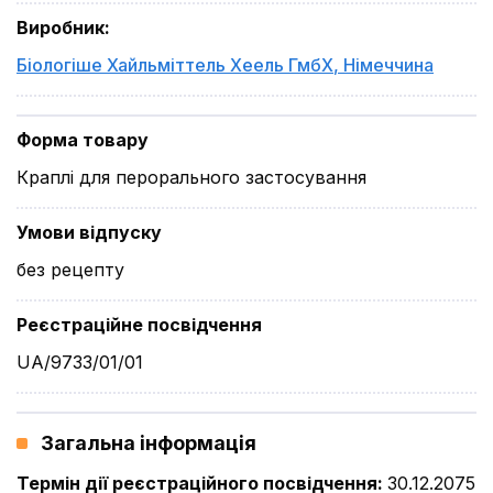
Виробник
:
Біологіше Хайльміттель Хеель ГмбХ
,
Німеччина
Форма товару
Краплі для перорального застосування
Умови відпуску
без рецепту
Реєстраційне посвідчення
UA/9733/01/01
Загальна інформація
Термін дії реєстраційного посвідчення
:
30.12.2075