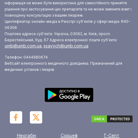
інформація не може бути використана для самостійного приняття
рішення про застосування цих препаратів та не може замінити візит і
повноцінну консультацію з вашим лікарем.
Ідентифікатор онлайн-медіа в Реєстрі суб‘єктів у сфері медіа: R40-
06306
Поштова адреса суб‘єкта: Україна, 03062, м. Київ, просп.
Берестейський, буд. 67
Адреса електронної пошти суб’єкта:
umb@umb.com.ua
ssavych@umb.com.ua
,
Телефон: 0444980674
Вебсайт електронного медичного довідника. Призначений для
медичних установ і лікарів
Неогабін
Сорцеф
Т-Септ