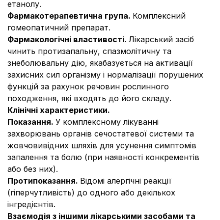
етанолу.
Фармакотерапевтична група.
Комплексний
гомеопатичний препарат.
Фармакологічні властивості.
Лікарський засіб
чинить протизапальну, спазмолітичну та
знеболювальну дію, якабазується на активації
захисних сил організму і нормалізації порушених
функцій за рахунок речовин рослинного
походження, які входять до його складу.
Клінічні характеристики.
Показання.
У комплексному лікуванні
захворювань органів сечостатевої системи та
жовчовивідних шляхів для усунення симптомів
запалення та болю (при наявності конкрементів
або без них).
Протипоказання.
Відомі алергічні реакції
(гіперчутливість) до одного або декількох
інгредієнтів.
Взаємодія з іншими лікарськими засобами та