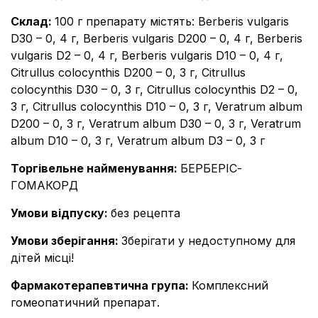
Склад
:
100 г препарату містять: Berberis vulgaris
D30 – 0, 4 г, Berberis vulgaris D200 – 0, 4 г, Berberis
vulgaris D2 – 0, 4 г, Berberis vulgaris D10 – 0, 4 г,
Citrullus colocynthis D200 – 0, 3 г, Citrullus
colocynthis D30 – 0, 3 г, Citrullus colocynthis D2 – 0,
3 г, Citrullus colocynthis D10 – 0, 3 г, Veratrum album
D200 – 0, 3 г, Veratrum album D30 – 0, 3 г, Veratrum
album D10 – 0, 3 г, Veratrum album D3 – 0, 3 г
Торгівельне найменування
:
БЕРБЕРІС-
ГОМАКОРД
Умови відпуску
:
без рецепта
Умови зберігання
:
Зберігати у недоступному для
дітей місці!
Фармакотерапевтична група
:
Комплексний
гомеопатичний препарат.