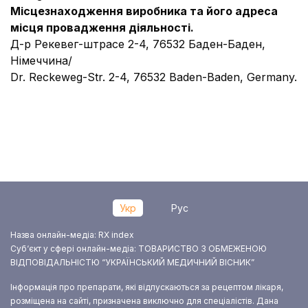
Місцезнаходження виробника та його адреса
місця провадження діяльності
.
Д-р Рекевег-штрасе 2-4, 76532 Баден-Баден,
Німеччина/
Dr. Reckeweg-Str. 2-4, 76532 Baden-Baden, Germany.
Укр
Рус
Назва онлайн-медіа: RX index
Суб‘єкт у сфері онлайн-медіа: ТОВАРИСТВО З ОБМЕЖЕНОЮ
ВІДПОВІДАЛЬНІСТЮ “УКРАЇНСЬКИЙ МЕДИЧНИЙ ВІСНИК”
Інформація про препарати, які відпускаються за рецептом лікаря,
розміщена на сайті, призначена виключно для спеціалістів. Дана