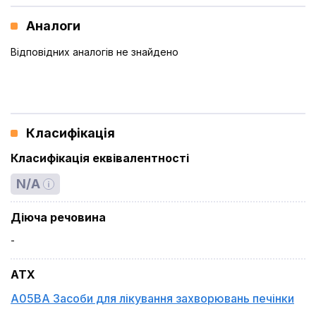
Аналоги
Відповідних аналогів не знайдено
Класифікація
Класифікація еквівалентності
N/A
Діюча речовина
-
ATX
A05BA Засоби для лікування захворювань печінки