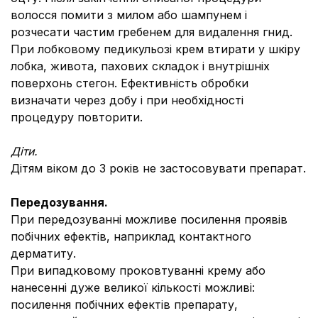
волосся помити з милом або шампунем і
розчесати частим гребенем для видалення гнид.
При лобковому педикульозі крем втирати у шкіру
лобка, живота, пахових складок і внутрішніх
поверхонь стегон. Ефективність обробки
визначати через добу і при необхідності
процедуру повторити.
Діти.
Дітям віком до 3 років не застосовувати препарат.
Передозування.
При передозуванні можливе посилення проявів
побічних ефектів, наприклад контактного
дерматиту.
При випадковому проковтуванні крему або
нанесенні дуже великої кількості можливі:
посилення побічних ефектів препарату,