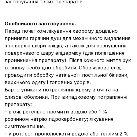
застосування таких препаратів.
Особливості застосування.
Перед початком лікування хворому доцільно
прийняти гарячий душ для механічного видалення
з поверхні шкіри кліщів, а також для розпушення
поверхневого шару епідермісу (для полегшення
проникнення препарату). Після кожного миття рук
їх знову необхідно обробити. Обов’язково слід
проводити обробку натільної і постільної білизни,
верхнього одягу і головних уборів.
Варто уникати потрапляння крему в очі та на
слизові оболонки. При випадковому потраплянні
препарату:
– в очі: ретельно промити водою або 1 %
розчином натрію гідрокарбонату; лікування
симптоматичне;
– у рот: рот прополоскати водою або теплим 2 %