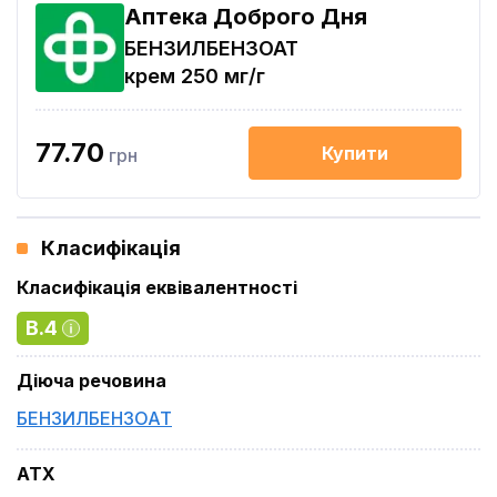
Аптека Доброго Дня
БЕНЗИЛБЕНЗОАТ
крем 250 мг/г
77.70
Купити
грн
Класифікація
Класифікація еквівалентності
B.4
Діюча речовина
БЕНЗИЛБЕНЗОАТ
ATX