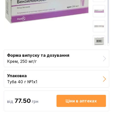
Форма випуску та дозування
Крем, 250 мг/г
Упаковка
Туба 40 г №1x1
77.50
Ціни в аптеках
від
грн