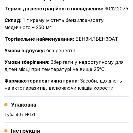
Термін дії реєстраційного посвідчення
:
30.12.2075
Склад
:
1 г крему містить бензилбензоату
медичного – 250 мг
Торгівельне найменування
:
БЕНЗИЛБЕНЗОАТ
Умови відпуску
:
без рецепта
Умови зберігання
:
Зберігати у недоступному для
дітей місці при температурі не вище 25°С.
Фармакотерапевтична група
:
Засоби, що діють
на ектопаразитів, включаючи кліщів корости.
Упаковка
Туба 40 г №1x1
Інструкція