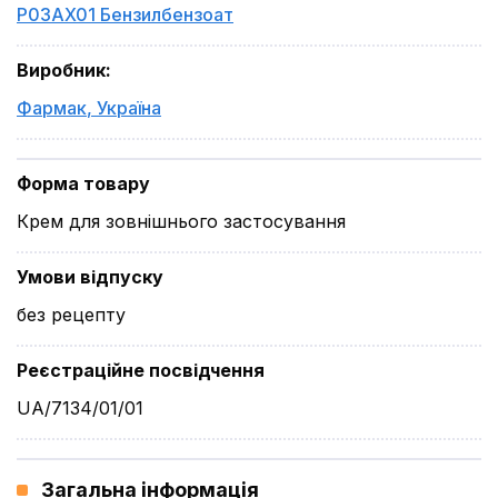
P03AX01 Бензилбензоат
Виробник
:
Фармак
,
Україна
Форма товару
Крем для зовнішнього застосування
Умови відпуску
без рецепту
Реєстраційне посвідчення
UA/7134/01/01
Загальна інформація