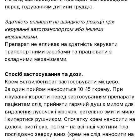
перед годуванням дитини груддю.
Здатність впливати на швидкість реакції при
керуванні автотранспортом або іншими
механізмами.
Препарат не впливає на здатність керувати
транспортними засобами та працювати зі
складними механізмами.
Спосіб застосування та дози.
Крем Бензилбензоат застосовувати місцево.
За один прийом наноситься 10–15 гкрему. При
лікуванні корости перед застосуванням препарату
пацієнтам слід прийняти гарячий душ з милом для
видалення лусочок і кірочок, ретельно змити мило
і витертися рушником. Спочатку крем наносити на
долоні, кисті рук, потім – на всі інші частини тіла
послідовно зверху вниз (крем не слід наносити на