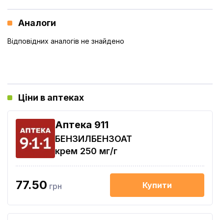
Аналоги
Відповідних аналогів не знайдено
Ціни в аптеках
Aптека 911
БЕНЗИЛБЕНЗОАТ
крем 250 мг/г
77.50
Купити
грн