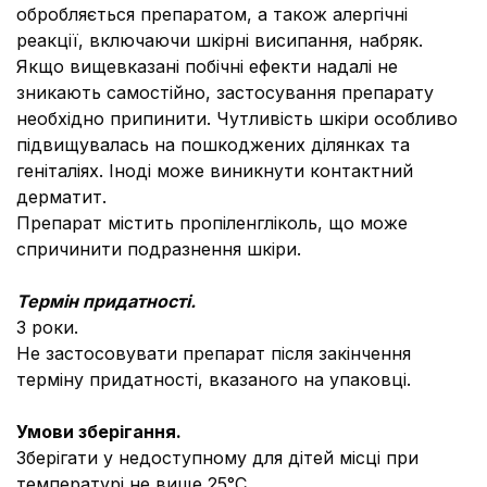
обробляється препаратом, а також алергічні
реакції, включаючи шкірні висипання, набряк.
Якщо вищевказані побічні ефекти надалі не
зникають самостійно, застосування препарату
необхідно припинити. Чутливість шкіри особливо
підвищувалась на пошкоджених ділянках та
геніталіях. Іноді може виникнути контактний
дерматит.
Препарат містить пропіленгліколь, що може
спричинити подразнення шкіри.
Термін придатності.
3 роки.
Не застосовувати препарат після закінчення
терміну придатності, вказаного на упаковці.
Умови зберігання.
Зберігати у недоступному для дітей місці при
температурі не вище 25°С.