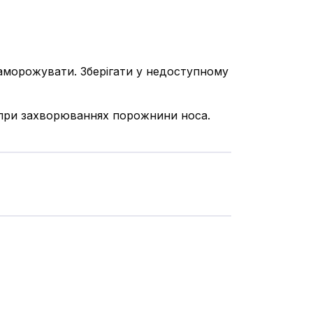
заморожувати. Зберігати у недоступному
 при захворюваннях порожнини носа.