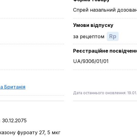
Спрей назальний дозова
Умови відпуску
Rp
за рецептом
Реєстраційне посвідчен
UA/9306/01/01
а Британія
Дата останнього оновлення: 19.01
:
30.12.2075
азону фуроату 27, 5 мкг