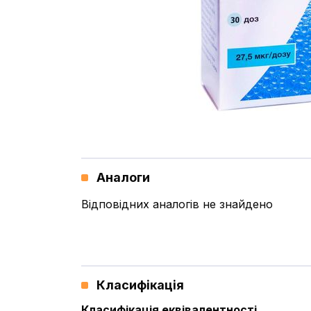
Аналоги
Відповідних аналогів не знайдено
Класифікація
Класифікація еквівалентності