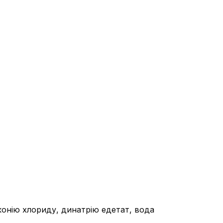
конію хлориду, динатрію едетат, вода