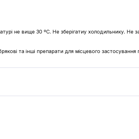
атурі не вище 30 ºС. Не зберігатиу холодильнику. Не 
рякові та інші препарати для місцевого застосування