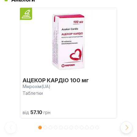
АЦЕКОР КАРДІО 100 мг
Мікрохім(UA)
Таблетки
57.10
від
грн