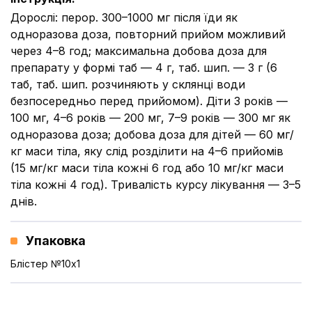
Дорослі: перор. 300–1000 мг після їди як
одноразова доза, повторний прийом можливий
через 4–8 год; максимальна добова доза для
препарату у формі таб — 4 г, таб. шип. — 3 г (6
таб, таб. шип. розчиняють у склянці води
безпосередньо перед прийомом). Діти 3 років —
100 мг, 4–6 років — 200 мг, 7–9 років — 300 мг як
одноразова доза; добова доза для дітей — 60 мг/
кг маси тіла, яку слід розділити на 4–6 прийомів
(15 мг/кг маси тіла кожні 6 год або 10 мг/кг маси
тіла кожні 4 год). Тривалість курсу лікування — 3–5
днів.
Упаковка
Блістер №10x1