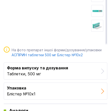
На фото препарат іншої форми/дозування/упаковки
АСПІРИН таблетки 500 мг Блістер №10x2
Форма випуску та дозування
Таблетки, 500 мг
Упаковка
Блістер №10x1
Аналоги