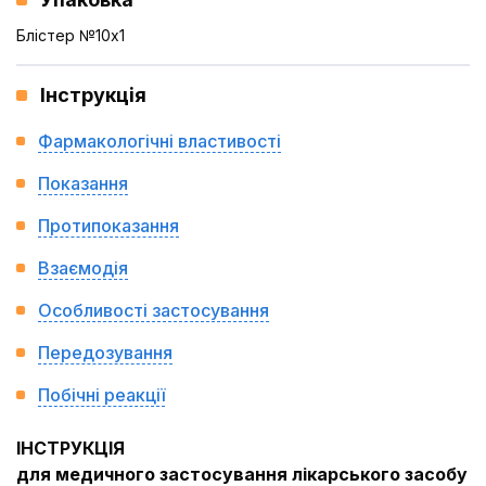
Блістер №10x1
Інструкція
Фармакологічні властивості
Показання
Протипоказання
Взаємодія
Особливості застосування
Передозування
Побічні реакції
ІНСТРУКЦІЯ
для медичного застосування лікарського засобу