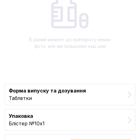
В даний момент до препарату немає
фото, але ми працюємо над цим
Форма випуску та дозування
Таблетки
Упаковка
Блістер №10x1