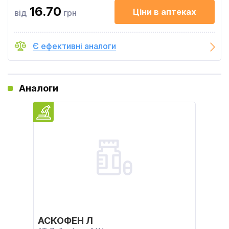
16.70
Ціни в аптеках
від
грн
Є ефективні аналоги
Аналоги
АСКОФЕН Л