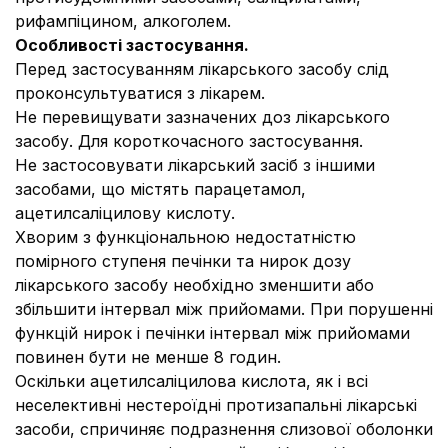
рифампіцином, алкоголем.
Особливості застосування.
Перед застосуванням лікарського засобу слід
проконсультуватися з лікарем.
Не перевищувати зазначених доз лікарського
засобу. Для короткочасного застосування.
Не застосовувати лікарський засіб з іншими
засобами, що містять парацетамол,
ацетилсаліцилову кислоту.
Хворим з функціональною недостатністю
помірного ступеня печінки та нирок дозу
лікарського засобу необхідно зменшити або
збільшити інтервал між прийомами. При порушенні
функцій нирок і печінки інтервал між прийомами
повинен бути не менше 8 годин.
Оскільки ацетилсаліцилова кислота, як і всі
неселективні нестероїдні протизапальні лікарські
засоби, спричиняє подразнення слизової оболонки