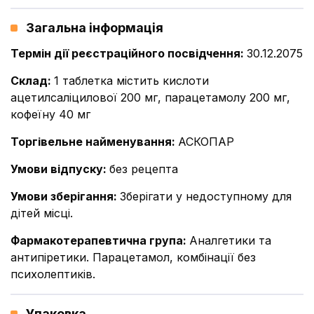
Загальна інформація
Термін дії реєстраційного посвідчення
:
30.12.2075
Склад
:
1 таблетка містить кислоти
ацетилсаліцилової 200 мг, парацетамолу 200 мг,
кофеїну 40 мг
Торгівельне найменування
:
АСКОПАР
Умови відпуску
:
без рецепта
Умови зберігання
:
Зберігати у недоступному для
дітей місці.
Фармакотерапевтична група
:
Аналгетики та
антипіретики. Парацетамол, комбінації без
психолептиків.
Упаковка