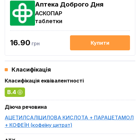
Аптека Доброго Дня
АСКОПАР
таблетки
16.90
Купити
грн
Класифікація
Класифікація еквівалентності
B.4
Діюча речовина
АЦЕТИЛСАЛІЦИЛОВА КИСЛОТА + ПАРАЦЕТАМОЛ
+ КОФЕЇН (кофеїну цитрат)