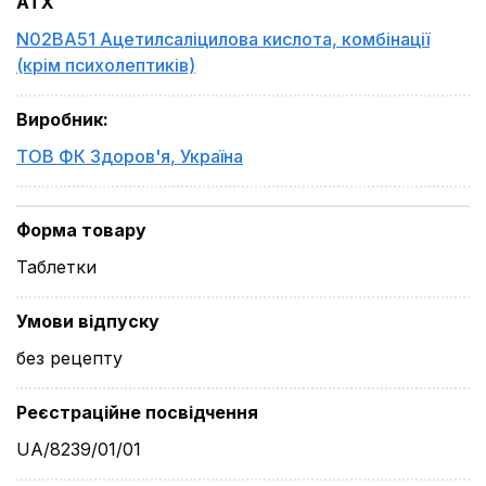
ATX
N02BA51 Ацетилсаліцилова кислота, комбінації
(крім психолептиків)
Виробник
:
ТОВ ФК Здоров'я
,
Україна
Форма товару
Таблетки
Умови відпуску
без рецепту
Реєстраційне посвідчення
UA/8239/01/01