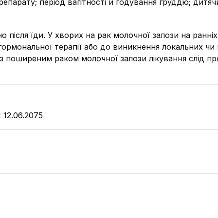
епарату; період вагітності й годування груддю; дитячи
 після їди. У хворих на рак молочної залози на ранні
гормональної терапії або до виникнення локальних чи 
із поширеним раком молочної залози лікування слід п
:
12.06.2075