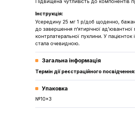
Підвищена чутливість до компонентів пр
Інструкція
:
Усередину 25 мг 1 р/доб щоденно, бажано
до завершення п’ятирічної ад’ювантної 
контрлатеральної пухлини. У пацієнток 
стала очевидною.
Загальна інформація
Термін дії реєстраційного посвідчення
Упаковка
№10x3