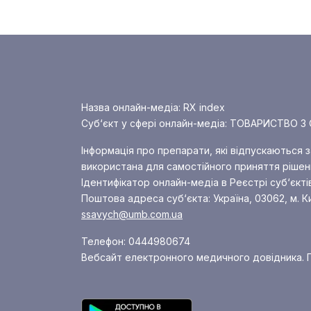
Назва онлайн-медіа: RX index
Суб‘єкт у сфері онлайн-медіа: ТОВАРИСТВ
Інформація про препарати, які відпускаються 
використана для самостійного приняття рішенн
Ідентифікатор онлайн-медіа в Реєстрі суб‘єкті
Поштова адреса суб‘єкта: Україна, 03062, м. К
ssavych@umb.com.ua
Телефон: 0444980674
Вебсайт електронного медичного довідника. П