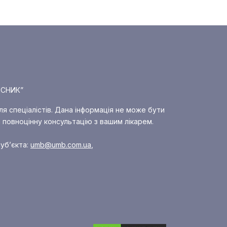
ІСНИК”
ля спеціалістів. Дана інформація не може бути
 повноцінну консультацію з вашим лікарем.
уб’єкта:
umb@umb.com.ua
,