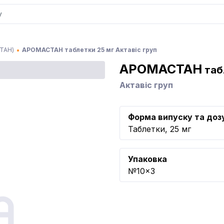
ТАН)
АРОМАСТАН таблетки 25 мг Актавіс груп
АРОМАСТАН
таб
Актавіс груп
Форма випуску та доз
Таблетки, 25 мг
Упаковка
№10x3