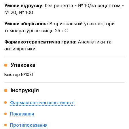
Умови відпуску
:
без рецепта - № 10/за рецептом -
№ 20, № 100
Умови зберігання
:
В оригінальній упаковці при
температурі не вище 25 оС.
Фармакотерапевтична група
:
Аналгетики та
антипіретики.
Упаковка
Блістер №10x1
Інструкція
Фармакологічні властивості
Показання
Протипоказання