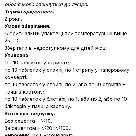
обов’язково звернутися до лікаря.
Термін придатності
.
2 роки.
Умови зберігання.
В оригінальній упаковці при температурі не вище
25 оС.
Зберігати в недоступному для дітей місці.
Упаковка.
По 10 таблеток у стрипах;
по 10 таблеток у стрипі; по 1 стрипу у паперовому
конверті;
по 10 таблеток у стрипі; по 2, або по 10 стрипів у
пачці з картону;
по 10 таблеток у блістері; по 1, або по 2, або по 10
блістерів у пачці з картону.
Категорія відпуску.
Без рецепта – №10.
За рецептом – №20, №100.
Виробник.
ПАТ «Монфарм».