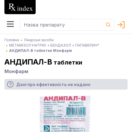
Головна
Лікарські засоби
МЕТАМІЗОЛ НАТРІЮ + БЕНДАЗОЛ + ПАПАВЕРИН*
АНДИПАЛ-В таблетки Монфарм
АНДИПАЛ-В
таблетки
Монфарм
Дані про ефективність не надано