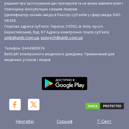
рішення про застосування цих препаратів та не може замінити візит і
повноцінну консультацію з вашим лікарем.
Ідентифікатор онлайн-медіа в Реєстрі суб‘єктів у сфері медіа: R40-
06306
Поштова адреса суб‘єкта: Україна, 03062, м. Київ, просп.
Берестейський, буд. 67
Адреса електронної пошти суб’єкта:
umb@umb.com.ua
ssavych@umb.com.ua
,
Телефон: 0444980674
Вебсайт електронного медичного довідника. Призначений для
медичних установ і лікарів
Неогабін
Сорцеф
Т-Септ