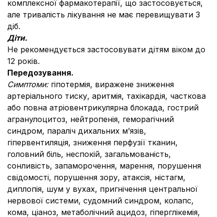
комплексної фармакотерапії, що застосовується,
але тривалість лікування не має перевищувати 3
діб.
Діти.
Не рекомендується застосовувати дітям віком до
12 років.
Передозування.
Симптоми:
гіпотермія, виражене зниження
артеріального тиску, аритмія, тахікардія, часткова
або повна атріовентрикулярна блокада, гострий
агранулоцитоз, нейтропенія, геморагічний
синдром, параліч дихальних м’язів,
гіпервентиляція, зниження перфузії тканин,
головний біль, неспокій, загальмованість,
сонливість, запаморочення, марення, порушення
свідомості, порушення зору, атаксія, ністагм,
диплопія, шум у вухах, пригнічення центральної
нервової системи, судомний синдром, колапс,
кома, ціаноз, метаболічний ацидоз, гіперглікемія,