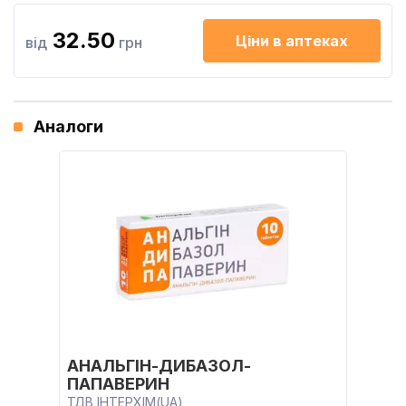
32.50
Ціни в аптеках
від
грн
Аналоги
АНАЛЬГІН-ДИБАЗОЛ-
ПАПАВЕРИН
ТДВ ІНТЕРХІМ(UA)