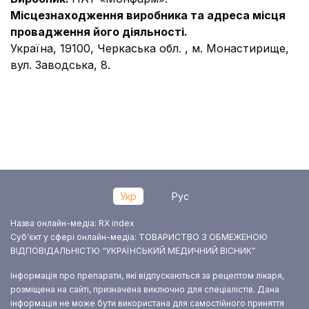
Місцезнаходження виробника та адреса місця
провадження його діяльності.
Україна, 19100, Черкаська обл. , м. Монастирище,
вул. Заводська, 8.
Укр
Рус
Назва онлайн-медіа: RX index
Суб‘єкт у сфері онлайн-медіа: ТОВАРИСТВО З ОБМЕЖЕНОЮ
ВІДПОВІДАЛЬНІСТЮ “УКРАЇНСЬКИЙ МЕДИЧНИЙ ВІСНИК”
Інформація про препарати, які відпускаються за рецептом лікаря,
розміщена на сайті, призначена виключно для спеціалістів. Дана
інформація не може бути використана для самостійного приняття