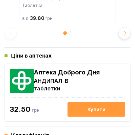
Таблетки
39.80
від
грн
Ціни в аптеках
Аптека Доброго Дня
АНДИПАЛ-В
таблетки
32.50
Купити
грн