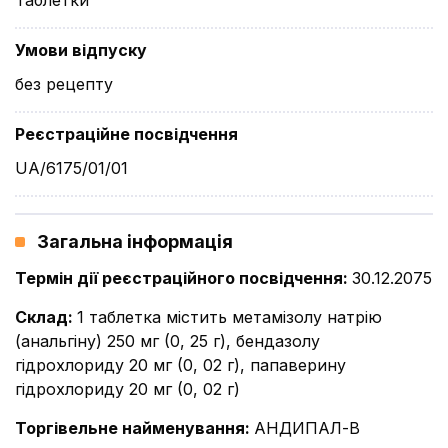
Таблетки
Умови відпуску
без рецепту
Реєстраційне посвідчення
UA/6175/01/01
Загальна інформація
Термін дії реєстраційного посвідчення
:
30.12.2075
Склад
:
1 таблетка містить метамізолу натрію
(анальгіну) 250 мг (0, 25 г), бендазолу
гідрохлориду 20 мг (0, 02 г), папаверину
гідрохлориду 20 мг (0, 02 г)
Торгівельне найменування
:
АНДИПАЛ-В