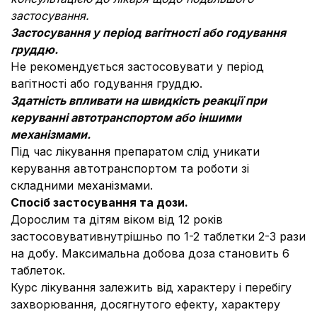
застосування.
Застосування у період вагітності або годування
груддю.
Не рекомендується застосовувати у період
вагітності або годування груддю.
Здатність впливати на швидкість реакції при
керуванні автотранспортом або іншими
механізмами.
Під час лікування препаратом слід уникати
керування автотранспортом та роботи зі
складними механізмами.
Спосіб застосування та дози.
Дорослим та дітям віком від 12 років
застосовувативнутрішньо по 1-2 таблетки 2-3 рази
на добу. Максимальна добова доза становить 6
таблеток.
Курс лікування залежить від характеру і перебігу
захворювання, досягнутого ефекту, характеру