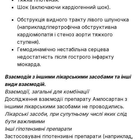
Шок (включаючи кардіогенний шок).
Обструкція видного тракту лівого шлуночка
(наприкладгіпертрофічна обструктивна
кардіоміопатія і стеноз аорти тяжкого
ступеня).
Гемодинамічно нестабільна серцева
недостатність після гострого інфаркту
міокарда.
Взаємодія з іншими лікарськими засобами та інші
види взаємодій.
Взаємодії, загальні для комбінації
Дослідження взаємодії препарату Амлосартан з
іншими лікарськими засобами не проводились.
Лікарські засоби, при супутньому числі яких слід
бути важливими
Інші гіпотензивні препарати
Застосовувані гіпотензивні препарати (наприклад,