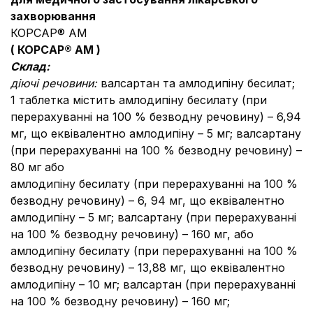
захворювання
КОРСАР® АМ
( КОРСАР® АМ
)
Склад:
діючі речовини:
валсартан та амлодипіну бесилат;
1 таблетка містить амлодипіну бесилату (при
перерахуванні на 100 % безводну речовину) – 6,94
мг, що еквівалентно амлодипіну – 5 мг;
валсартану
(при перерахуванні на 100 % безводну речовину) –
80 мг або
амлодипіну бесилату (при перерахуванні на 100 %
безводну речовину) – 6, 94 мг, що еквівалентно
амлодипіну – 5 мг;
валсартану (при перерахуванні
на 100 % безводну речовину) – 160 мг, або
амлодипіну бесилату (при перерахуванні на 100 %
безводну речовину) – 13,88 мг, що еквівалентно
амлодипіну – 10 мг;
валсартан (при перерахуванні
на 100 % безводну речовину) – 160 мг;