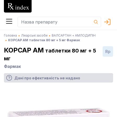
Головна
Лікарські засоби
ВАЛСАРТАН + АМЛОДИПІН
КОРСАР АМ таблетки 80 мг + 5 мг Фармак
КОРСАР АМ
таблетки 80 мг + 5
Rp
мг
Фармак
Дані про ефективність не надано