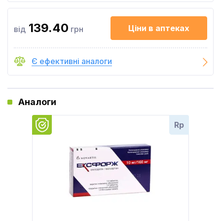
139.40
Ціни в аптеках
від
грн
Є ефективні аналоги
Аналоги
Rp