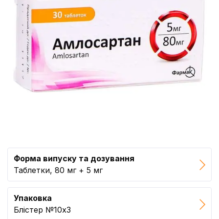
Форма випуску та дозування
Таблетки, 80 мг + 5 мг
Упаковка
Блістер №10x3