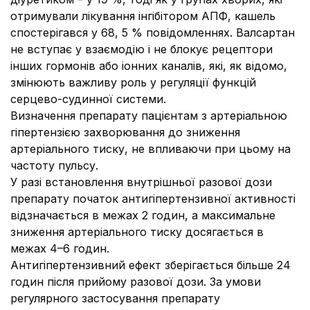
отримували лікування інгібітором АПФ, кашель
спостерігався у 68, 5 % повідомленнях.
Валсартан
не вступає у взаємодію і не блокує рецептори
інших гормонів або іонних каналів, які, як відомо,
змінюють важливу роль у регуляції функцій
серцево-судинної системи.
Визначення препарату пацієнтам з артеріальною
гіпертензією захворювання до зниження
артеріального тиску, не впливаючи при цьому на
частоту пульсу.
У разі встановлення внутрішньої разової дози
препарату початок антигіпертензивної активності
відзначається в межах 2 годин, а максимальне
зниження артеріального тиску досягається в
межах 4–6 годин.
Антигіпертензивний ефект зберігається більше 24
годин після прийому разової дози.
За умови
регулярного застосування препарату