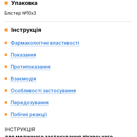
Упаковка
Блістер №10x3
Інструкція
Фармакологічні властивості
Показання
Протипоказання
Взаємодія
Особливості застосування
Передозування
Побічні реакції
ІНСТРУКЦІЯ
для медичного застосування лікарського