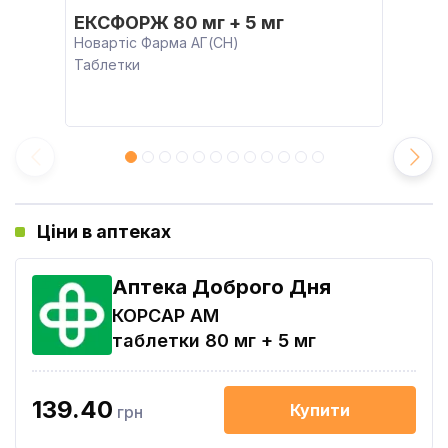
ЕКСФОРЖ 80 мг + 5 мг
Новартіс Фарма АГ(CH)
Таблетки
Ціни в аптеках
Аптека Доброго Дня
КОРСАР АМ
таблетки 80 мг + 5 мг
139.40
Купити
грн