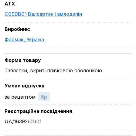
ATX
C09DB01 Валсартан і амлодипін
Виробник
:
Фармак
,
Україна
Форма товару
Таблетки, вкриті плівковою оболонкою
Умови відпуску
Rp
за рецептом
Реєстраційне посвідчення
UA/16392/01/01