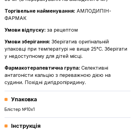
Торгівельне найменування
:
АМЛОДИПІН-
ФАРМАК
Умови відпуску
:
за рецептом
Умови зберігання
:
Зберігатив оригінальній
упаковці при температурі не вище 25°С. Зберігати
у недоступному для дітей місці.
Фармакотерапевтична група
:
Селективні
антагоністи кальцію з переважною дією на
судини. Похідні дигідропіридину.
Упаковка
Блістер №10x1
Інструкція