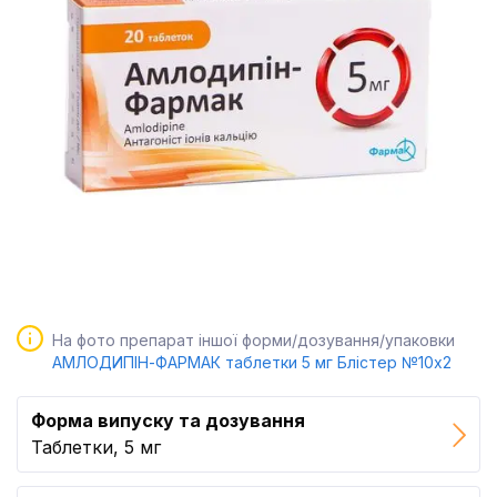
На фото препарат іншої форми/дозування/упаковки
АМЛОДИПІН-ФАРМАК таблетки 5 мг Блістер №10x2
Форма випуску та дозування
Таблетки, 5 мг