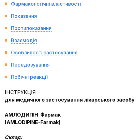
Фармакологічні властивості
Показання
Протипоказання
Взаємодія
Особливості застосування
Передозування
Побічні реакції
ІНСТРУКЦІЯ
для медичного застосування лікарського засобу
АМЛОДИПІН-Фармак
(
AMLODIPINE
-
Farmak
)
Склад: