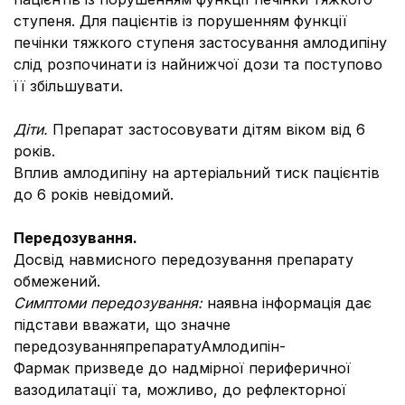
ступеня. Для пацієнтів із порушенням функції
печінки тяжкого ступеня застосування амлодипіну
слід розпочинати із найнижчої дози та поступово
її збільшувати.
Діти.
Препарат застосовувати дітям віком від 6
років.
Вплив амлодипіну на артеріальний тиск пацієнтів
до 6 років невідомий.
Передозування.
Досвід навмисного передозування препарату
обмежений.
Симптоми передозування:
наявна інформація дає
підстави вважати, що значне
передозуванняпрепаратуАмлодипін-
Фармак призведе до надмірної периферичної
вазодилатації та, можливо, до рефлекторної