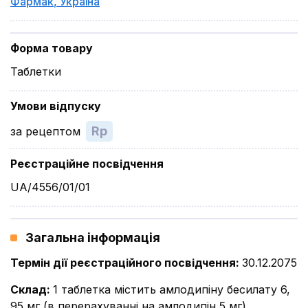
Фармак
,
Україна
Форма товару
Таблетки
Умови відпуску
Rp
за рецептом
Реєстраційне посвідчення
UA/4556/01/01
Загальна інформація
Термін дії реєстраційного посвідчення
:
30.12.2075
Склад
:
1 таблетка містить амлодипіну бесилату 6,
95 мг (в перерахуванні на амлодипін 5 мг)