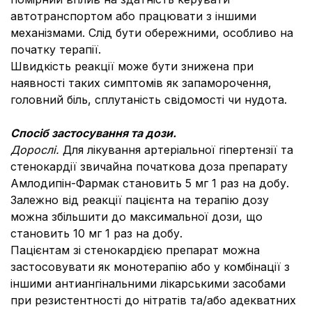
автотранспортом або працювати з іншими
механізмами. Слід бути обережними, особливо на
початку терапії.
Швидкість реакції може бути знижена при
наявності таких симптомів як запаморочення,
головний біль, сплутаність свідомості чи нудота.
Спос
іб застосування та дози.
Дорослі.
Для лікування артеріальної гіпертензії та
стенокардії звичайна початкова доза препарату
Амлодипін-Фармак становить 5 мг 1 раз на добу.
Залежно від реакції пацієнта на терапію дозу
можна збільшити до максимальної дози, що
становить 10 мг 1 раз на добу.
Пацієнтам зі стенокардією препарат можна
застосовувати як монотерапію або у комбінації з
іншими антиангінальними лікарськими засобами
при резистентності до нітратів та/або адекватних