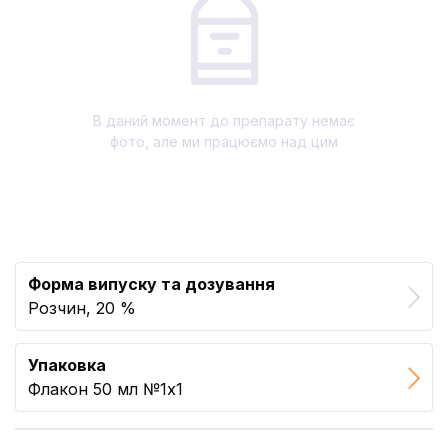
В даний момент до препарату немає
фото, але ми працюємо над цим
Форма випуску та дозування
Розчин, 20 %
Упаковка
Флакон 50 мл №1x1