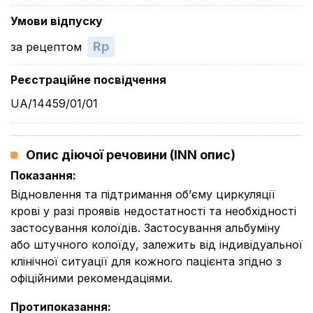
Умови відпуску
Rp
за рецептом
Реєстраційне посвідчення
UA/14459/01/01
Опис діючої речовини (INN опис)
Показання
:
Відновлення та підтримання об’єму циркуляції
крові у разі проявів недостатності та необхідності
застосування колоїдів. Застосування альбуміну
або штучного колоїду, залежить від індивідуальної
клінічної ситуації для кожного пацієнта згідно з
офіційними рекомендаціями.
Протипоказання
: