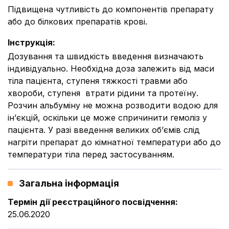
Підвищена чутливість до компонентів препарату
або до білкових препаратів крові.
Інструкція
:
Дозування та швидкість введення визначають
індивідуально. Необхідна доза залежить від маси
тіла пацієнта, ступеня тяжкості травми або
хвороби, ступеня втрати рідини та протеїну.
Розчин альбуміну не можна розводити водою для
ін’єкцій, оскільки це може спричинити гемоліз у
пацієнта. У разі введення великих об’ємів слід
нагріти препарат до кімнатної температури або до
температури тіла перед застосуванням.
Загальна інформація
Термін дії реєстраційного посвідчення
:
25.06.2020