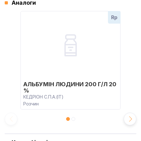
Аналоги
Rp
АЛЬБУМІН ЛЮДИНИ 200 Г/Л 20
%
КЕДРІОН С.П.А.(IT)
Розчин