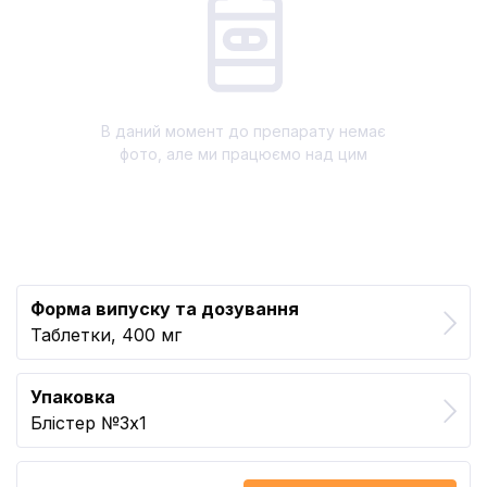
В даний момент до препарату немає
фото, але ми працюємо над цим
Форма випуску та дозування
Таблетки, 400 мг
Упаковка
Блістер №3x1