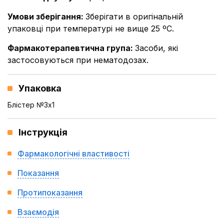
Умови зберігання
:
Зберігати в оригінальній
упаковці при температурі не вище 25 ºС.
Фармакотерапевтична група
:
Засоби, які
застосовуються при нематодозах.
Упаковка
Блістер №3x1
Інструкція
Фармакологічні властивості
Показання
Протипоказання
Взаємодія