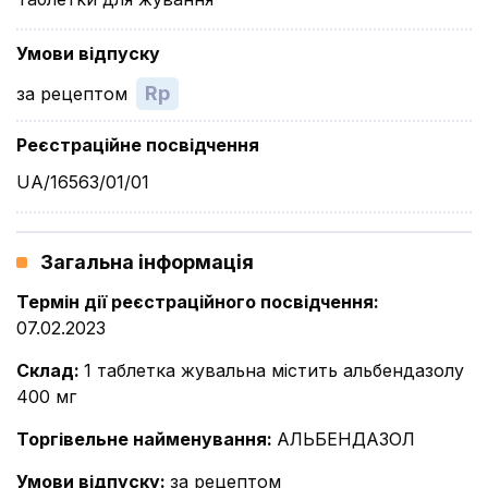
Умови відпуску
Rp
за рецептом
Реєстраційне посвідчення
UA/16563/01/01
Загальна інформація
Термін дії реєстраційного посвідчення
:
07.02.2023
Склад
:
1 таблетка жувальна містить альбендазолу
400 мг
Торгівельне найменування
:
АЛЬБЕНДАЗОЛ
Умови відпуску
:
за рецептом