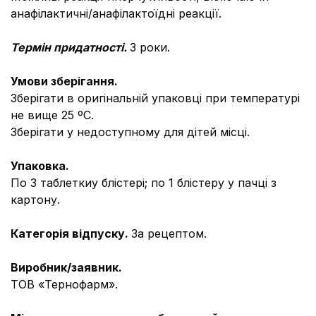
анафілактичні/анафілактоїдні реакції.
Термін придатності.
3 роки.
Умови зберігання.
Зберігати в оригінальній упаковці при температурі
не вище 25 ºС.
Зберігати у недоступному для дітей місці.
Упаковка.
По 3 таблеткиу блістері; по 1 блістеру у пачці з
картону.
Категорія відпуску.
За рецептом.
Виробник/заявник.
ТОВ «Тернофарм».