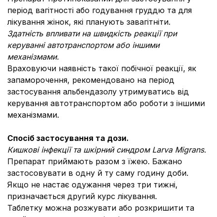
період вагітності або годування груддю та для
лікування жінок, які планують завагітніти.
Здатність впливати на швидкість реакції при
керуванні автотранспортом або іншими
механізмами.
Враховуючи наявність такої побічної реакції, як
запаморочення, рекомендовано на період
застосування альбендазолу утримуватись від
керування автотранспортом або роботи з іншими
механізмами.
Спосіб застосування та дози.
Кишкові інфекції та шкірний синдром Larva Migrans.
Препарат приймають разом з їжею. Бажано
застосовувати в одну й ту саму годину доби.
Якщо не настає одужання через три тижні,
призначається другий курс лікування.
Таблетку можна розжувати або розкришити та