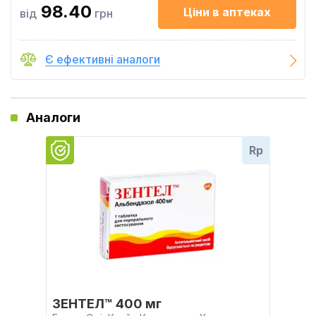
98.40
Ціни в аптеках
від
грн
Є ефективні аналоги
Аналоги
Rp
ЗЕНТЕЛ™ 400 мг