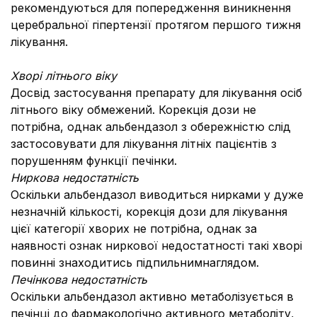
рекомендуються для попередження виникнення
церебральної гіпертензії протягом першого тижня
лікування.
Хворі літнього віку
Досвід застосування препарату для лікування осіб
літнього віку обмежений. Корекція дози не
потрібна, однак альбендазол з обережністю слід
застосовувати для лікування літніх пацієнтів з
порушенням функції печінки.
Ниркова недостатність
Оскільки альбендазол виводиться нирками у дуже
незначній кількості, корекція дози для лікування
цієї категорії хворих не потрібна, однак за
наявності ознак ниркової недостатності такі хворі
повинні знаходитись підпильнимнаглядом.
Печінкова недостатність
Оскільки альбендазол активно метаболізується в
печінці до фармакологічно активного метаболіту,