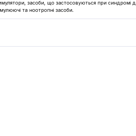
мулятори, засоби, що застосовуються при синдромі де
имулюючі та ноотропні засоби.