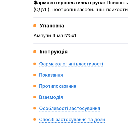
Фармакотерапевтична група
:
Психости
(СДУГ), ноотропні засоби. Інші психост
Упаковка
Ампули 4 мл №5x1
Інструкція
Фармакологічні властивості
Показання
Протипоказання
Взаємодія
Особливості застосування
Спосіб застосування та дози