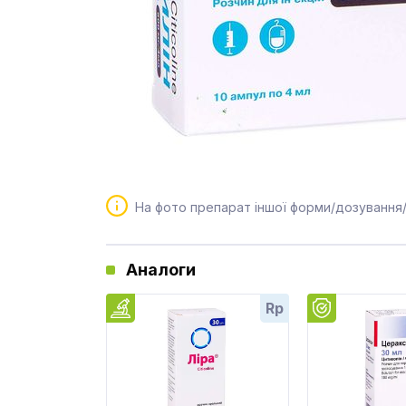
На фото препарат іншої форми/дозування
Аналоги
Rp