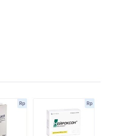
Rp
Rp