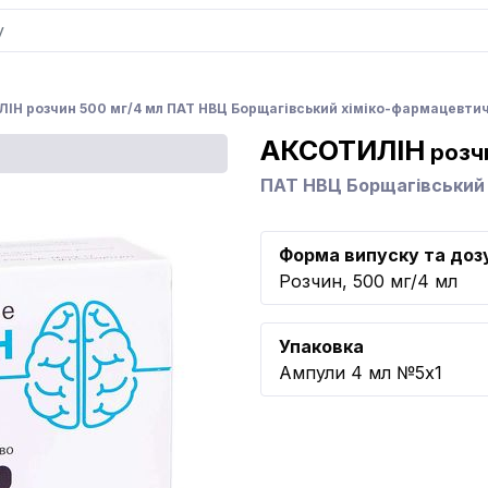
ІН розчин 500 мг/4 мл ПАТ НВЦ Борщагівський хіміко-фармацевти
АКСОТИЛІН
розчи
ПАТ НВЦ Борщагівський
Форма випуску та доз
Розчин, 500 мг/4 мл
Упаковка
Ампули 4 мл №5x1