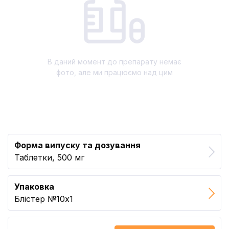
В даний момент до препарату немає
фото, але ми працюємо над цим
Форма випуску та дозування
Таблетки, 500 мг
Упаковка
Блістер №10x1