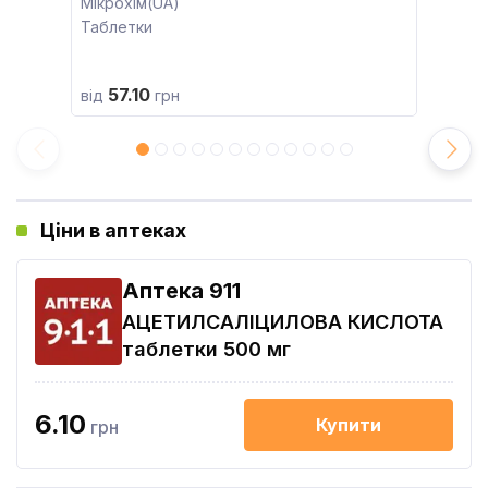
Мікрохім(UA)
Таблетки
57.10
від
грн
Ціни в аптеках
Aптека 911
АЦЕТИЛСАЛІЦИЛОВА КИСЛОТА
таблетки 500 мг
6.10
Купити
грн