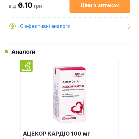
6.10
Ціни в аптеках
від
грн
Є ефективні аналоги
Аналоги
АЦЕКОР КАРДІО 100 мг