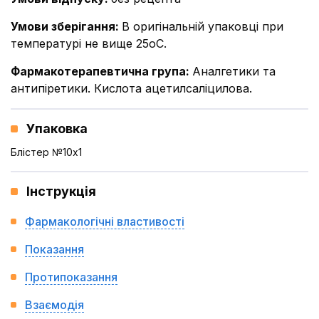
Умови зберігання
:
В оригінальній упаковці при
температурі не вище 25оС.
Фармакотерапевтична група
:
Аналгетики та
антипіретики. Кислота ацетилсаліцилова.
Упаковка
Блістер №10x1
Інструкція
Фармакологічні властивості
Показання
Протипоказання
Взаємодія