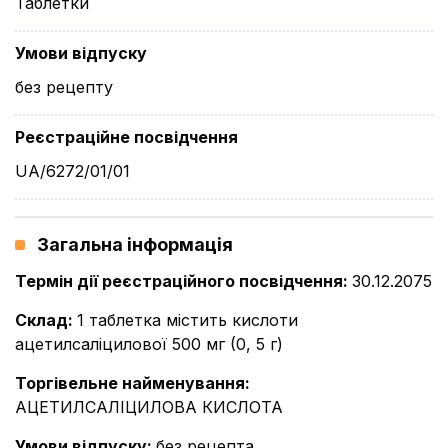
Таблетки
Умови відпуску
без рецепту
Реєстраційне посвідчення
UA/6272/01/01
Загальна інформація
Термін дії реєстраційного посвідчення
:
30.12.2075
Склад
:
1 таблетка містить кислоти
ацетилсаліцилової 500 мг (0, 5 г)
Торгівельне найменування
:
АЦЕТИЛСАЛІЦИЛОВА КИСЛОТА
Умови відпуску
:
без рецепта