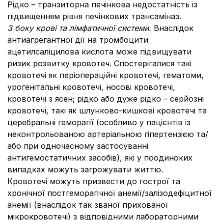
Рідко – транзиторна печінкова недостатність із
підвищенням рівня печінкових трансаміназ.
З боку крові та лімфатичної системи.
Внаслідок
антиагрегантної дії на тромбоцити
ацетилсаліцилова кислота може підвищувати
ризик розвитку кровотеч. Спостерігалися такі
кровотечі як періопераційні кровотечі, гематоми,
урогенітальні кровотечі, носові кровотечі,
кровотечі з ясен; рідко або дуже рідко – серйозні
кровотечі, такі як шлунково-кишкові кровотечі та
церебральні геморагії (особливо у пацієнтів із
неконтрольованою артеріальною гіпертензією та/
або при одночасному застосуванні
антигемостатичних засобів), які у поодиноких
випадках можуть загрожувати життю.
Кровотечі можуть призвести до гострої та
хронічної постгеморагічної анемії/залізодефіцитної
анемії (внаслідок так званої прихованої
мікрокровотечі) з відповідними лабораторними