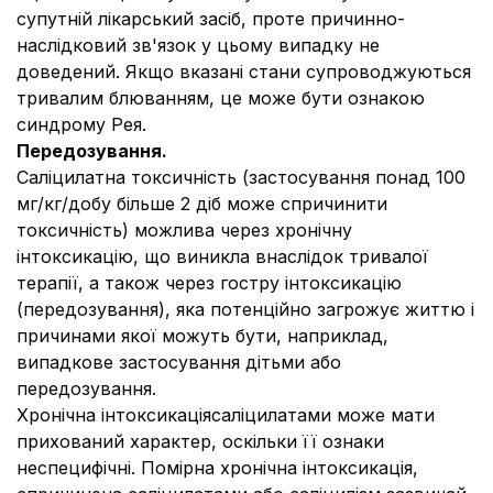
супутній лікарський засіб, проте причинно-
наслідковий зв'язок у цьому випадку не
доведений. Якщо вказані стани супроводжуються
тривалим блюванням, це може бути ознакою
синдрому Рея.
Передозування.
Саліцилатна токсичність (застосування понад 100
мг/кг/добу більше 2 діб може спричинити
токсичність) можлива через хронічну
інтоксикацію, що виникла внаслідок тривалої
терапії, а також через гостру інтоксикацію
(передозування), яка потенційно загрожує життю і
причинами якої можуть бути, наприклад,
випадкове застосування дітьми або
передозування.
Хронічна інтоксикаціясаліцилатами може мати
прихований характер, оскільки її ознаки
неспецифічні. Помірна хронічна інтоксикація,