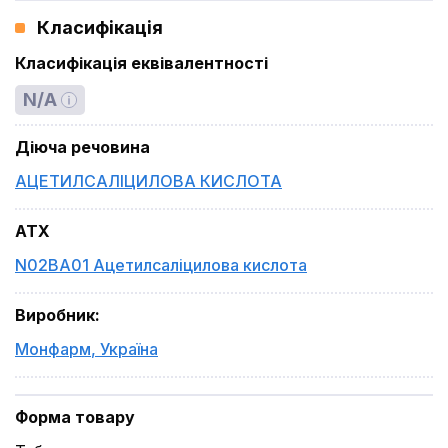
Класифікація
Класифікація еквівалентності
N/A
Діюча речовина
АЦЕТИЛСАЛІЦИЛОВА КИСЛОТА
ATX
N02BA01 Ацетилсаліцилова кислота
Виробник
:
Монфарм
,
Україна
Форма товару