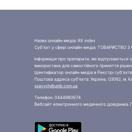
Назва онлайн-медіа: RX index
Суб‘єкт у сфері онлайн-медіа: ТОВАРИСТВ
Інформація про препарати, які відпускаються 
використана для самостійного приняття рішенн
Ідентифікатор онлайн-медіа в Реєстрі суб‘єкті
Поштова адреса суб‘єкта: Україна, 03062, м. К
ssavych@umb.com.ua
Телефон: 0444980674
Вебсайт електронного медичного довідника. П