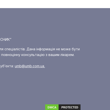
ІСНИК”
ля спеціалістів. Дана інформація не може бути
 повноцінну консультацію з вашим лікарем.
уб’єкта:
umb@umb.com.ua
,