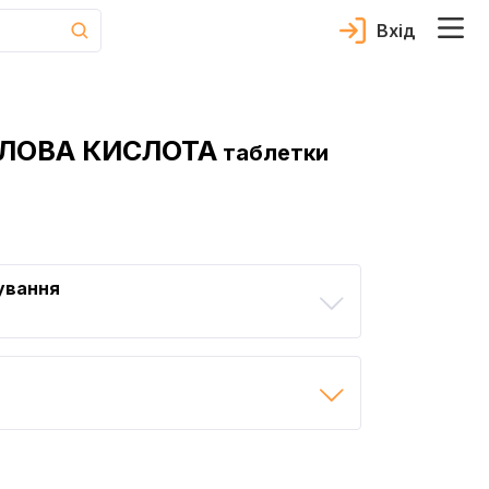
Вхід
ЛОВА КИСЛОТА
таблетки
ування