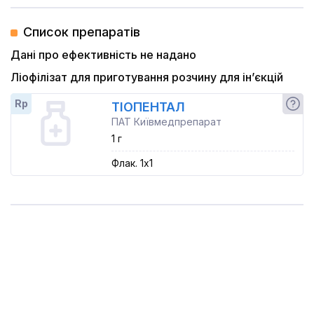
Список препаратів
Дані про ефективність не надано
Ліофілізат для приготування розчину для ін’єкцій
Rp
ТІОПЕНТАЛ
ПАТ Київмедпрепарат
1 г
Флак. 1x1