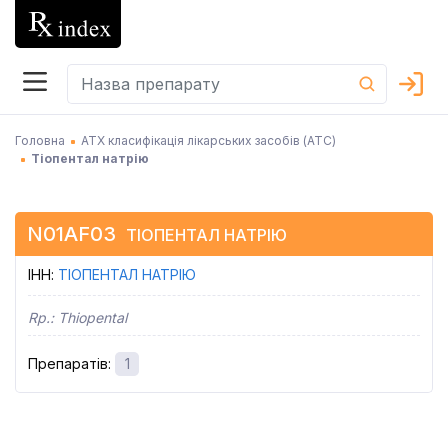
Головна
АТХ класифікація лікарських засобів (АТC)
Тіопентал натрію
N01AF03
ТІОПЕНТАЛ НАТРІЮ
ІНН
:
ТІОПЕНТАЛ НАТРІЮ
Rp.:
Thiopental
Препаратів
:
1