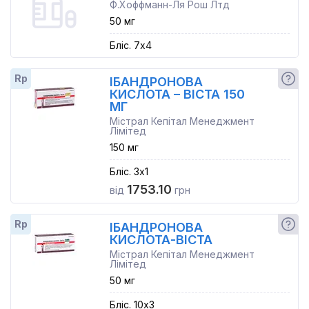
Ф.Хоффманн-Ля Рош Лтд
50 мг
Бліс. 7x4
Rp
ІБАНДРОНОВА
КИСЛОТА – ВІСТА 150
МГ
Містрал Кепітал Менеджмент
Лімітед
150 мг
Бліс. 3x1
1753.10
від
грн
Rp
ІБАНДРОНОВА
КИСЛОТА-ВІСТА
Містрал Кепітал Менеджмент
Лімітед
50 мг
Бліс. 10x3