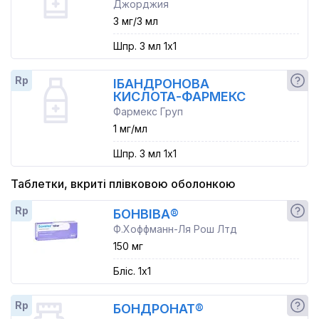
Джорджия
3 мг/3 мл
Шпр. 3 мл 1x1
Rp
ІБАНДРОНОВА
КИСЛОТА-ФАРМЕКС
Фармекс Груп
1 мг/мл
Шпр. 3 мл 1x1
Таблетки, вкриті плівковою оболонкою
Rp
БОНВІВА®
Ф.Хоффманн-Ля Рош Лтд
150 мг
Бліс. 1x1
Rp
БОНДРОНАТ®