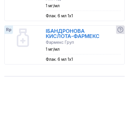
1 мг/мл
Флак. 6 мл 1x1
Rp
ІБАНДРОНОВА
КИСЛОТА-ФАРМЕКС
Фармекс Груп
1 мг/мл
Флак. 6 мл 1x1