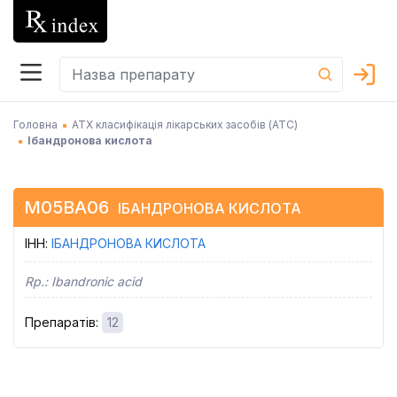
Головна
АТХ класифікація лікарських засобів (АТC)
Ібандронова кислота
M05BA06
ІБАНДРОНОВА КИСЛОТА
ІНН
:
ІБАНДРОНОВА КИСЛОТА
Rp.:
Ibandronic acid
Препаратів
:
12