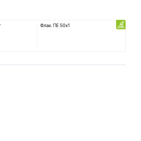
г
Флак. ПЕ 50x1