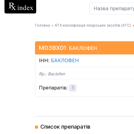
Головна
АТХ класифікація лікарських засобів (АТC)
M03BX01
БАКЛОФЕН
ІНН
:
БАКЛОФЕН
Rp.:
Baclofen
Препаратів
:
1
Список препаратів