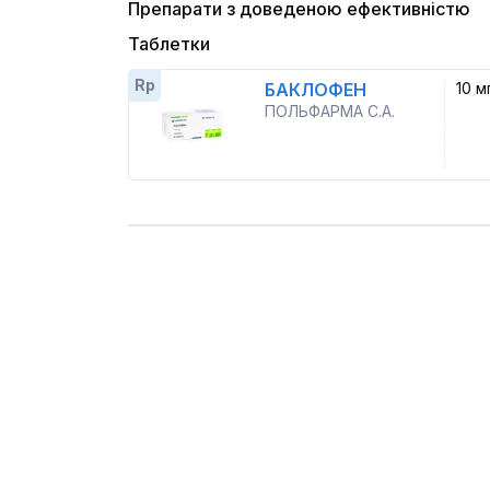
Препарати з доведеною ефективністю
Таблетки
Rp
БАКЛОФЕН
10 м
ПОЛЬФАРМА С.А.