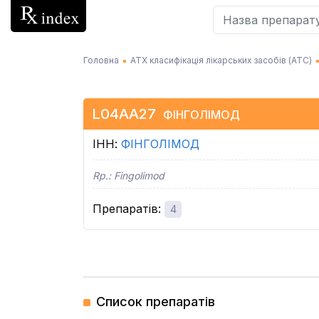
Головна
АТХ класифікація лікарських засобів (АТC)
L04AA27
ФІНГОЛІМОД
ІНН
:
ФІНГОЛІМОД
Rp.:
Fingolimod
Препаратів
:
4
Список препаратів