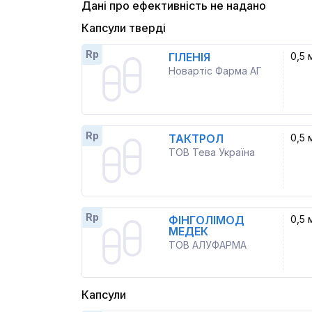
Дані про ефективність не надано
Капсули тверді
Rp
ГІЛЕНІЯ
0,5 
Новартіс Фарма АГ
Rp
ТАКТРОЛ
0,5 
ТОВ Тева Україна
Rp
ФІНГОЛІМОД
0,5 
МЕДЕК
ТОВ АЛУФАРМА
Капсули