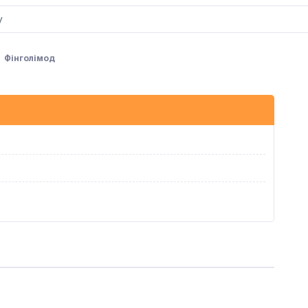
Фінголімод