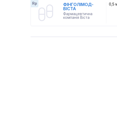
Rp
ФІНГОЛІМОД-
0,5 
ВІСТА
Фармацевтична
компанія Віста