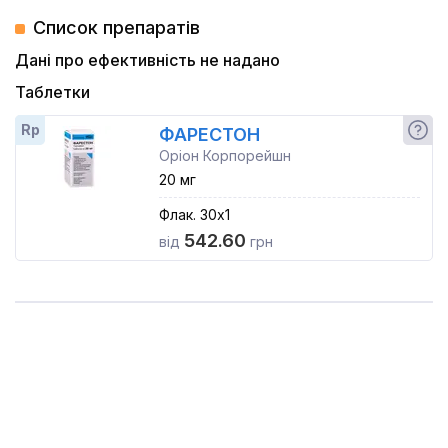
Список препаратів
Дані про ефективність не надано
Таблетки
Rp
ФАРЕСТОН
Оріон Корпорейшн
20 мг
Флак. 30x1
542.60
від
грн