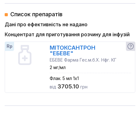
Список препаратів
Дані про ефективність не надано
Концентрат для приготування розчину для інфузій
Rp
МІТОКСАНТРОН
"ЕБЕВЕ"
ЕБЕВЕ Фарма Гес.м.б.Х. Нфг. КГ
2 мг/мл
Флак. 5 мл 1x1
3705.10
від
грн