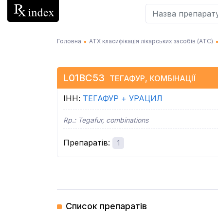
Головна
АТХ класифікація лікарських засобів (АТC)
L01BC53
ТЕГАФУР, КОМБІНАЦІЇ
ІНН
:
ТЕГАФУР + УРАЦИЛ
Rp.:
Tegafur, combinations
Препаратів
:
1
Список препаратів