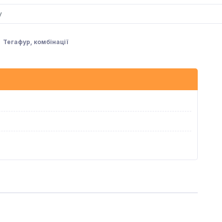
Тегафур, комбінації