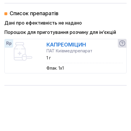
Список препаратів
Дані про ефективність не надано
Порошок для приготування розчину для ін’єкцій
Rp
КАПРЕОМІЦИН
ПАТ Київмедпрепарат
1 г
Флак. 1x1